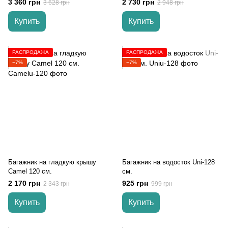
3 360 грн
2 730 грн
3 628 грн
2 948 грн
Купить
Купить
РАСПРОДАЖА
РАСПРОДАЖА
−7%
−7%
Багажник на гладкую крышу
Багажник на водосток Uni-128
Camel 120 см.
см.
2 170 грн
925 грн
2 343 грн
999 грн
Купить
Купить