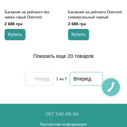
Багажник на рейлинги без
Багажник на рейлинги Diamond
замка серый Diamond
универсальный черный
2 688 грн
2 688 грн
Купить
Купить
Показать еще 20 товаров
Назад
Вперед
1
из 7
067 540-06-64
Контактная информация