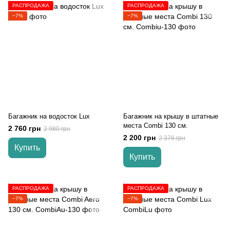
РАСПРОДАЖА
РАСПРОДАЖА
−7%
−7%
Багажник на водосток Lux
Багажник на крышу в штатные
места Combi 130 см.
2 760 грн
2 980 грн
2 200 грн
2 376 грн
Купить
Купить
РАСПРОДАЖА
РАСПРОДАЖА
−7%
−7%