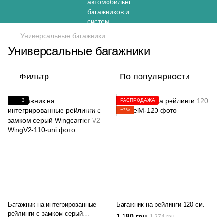
Универсальные багажники
Универсальные багажники
Фильтр
По популярности
3
РАСПРОДАЖА
−7%
Багажник на интегрированные
Багажник на рейлинги 120 см.
рейлинги с замком серый
1 180 грн
1 274 грн