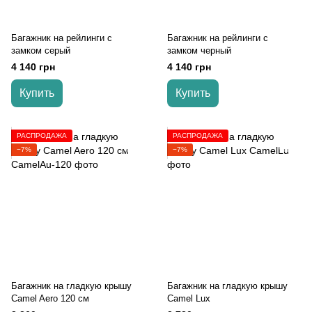
Багажник на рейлинги с
Багажник на рейлинги с
замком серый
замком черный
4 140 грн
4 140 грн
Купить
Купить
РАСПРОДАЖА
РАСПРОДАЖА
−7%
−7%
Багажник на гладкую крышу
Багажник на гладкую крышу
Camel Aero 120 см
Camel Lux