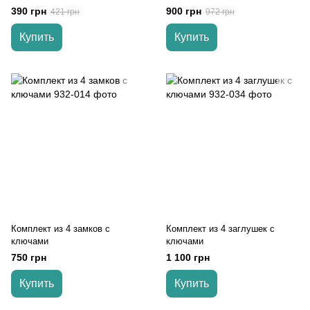
Кенгуру
390 грн
900 грн
421 грн
972 грн
Купить
Купить
Комплект из 4 замков с
Комплект из 4 заглушек с
ключами
ключами
750 грн
1 100 грн
Купить
Купить