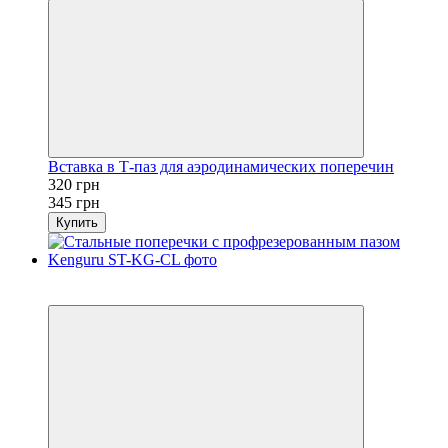
Вставка в Т-паз для аэродинамических поперечин
320 грн
345 грн
Купить
Распродажа
−7%