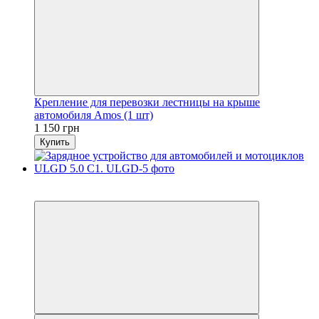
Крепление для перевозки лестницы на крыше
автомобиля Amos (1 шт)
1 150 грн
Купить
Распродажа
−7%