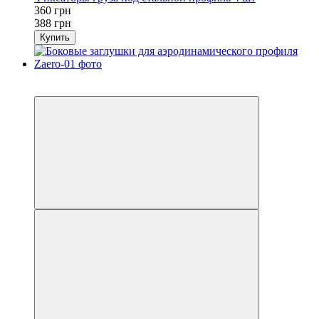
360 грн
388 грн
Купить
Распродажа
−7%