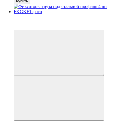
Купить
Распродажа
−7%
Видео