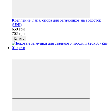
Крепление, лапа, опора для багажников на водосток
(UNI)
650 грн
702 грн
Купить
Распродажа
−7%