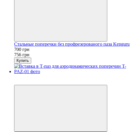
Стальные поперечки без профрезерованого паза Kenguru
700 грн
756 грн
Купить
Распродажа
−7%