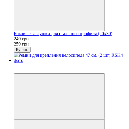
Боковые заглушки для стального профиля (20х30)
240 грн
259 грн
Купить
Распродажа
−7%