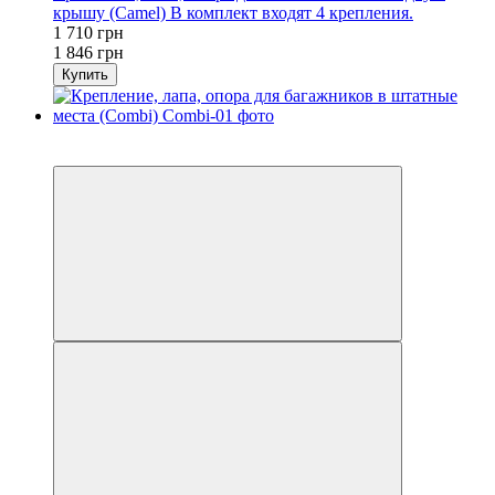
крышу (Camel) В комплект входят 4 крепления.
1 710 грн
1 846 грн
Купить
Распродажа
−7%