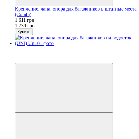
Крепление, лапа, опора для багажников в штатные места
(Combi)
1 611 грн
1 739 грн
Купить
Распродажа
−7%
Видео