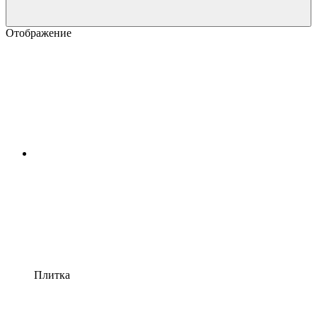
Отображение
Плитка