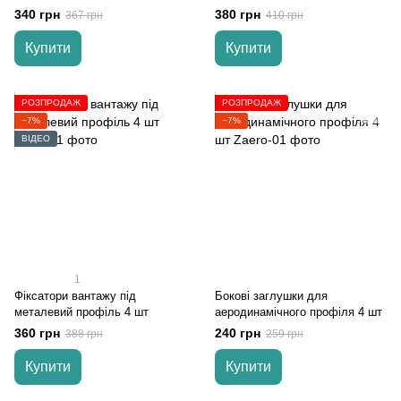
340 грн
380 грн
367 грн
410 грн
Купити
Купити
РОЗПРОДАЖ
РОЗПРОДАЖ
−7%
−7%
ВІДЕО
1
Фіксатори вантажу під
Бокові заглушки для
металевий профіль 4 шт
аеродинамічного профіля 4 шт
360 грн
240 грн
388 грн
259 грн
Купити
Купити