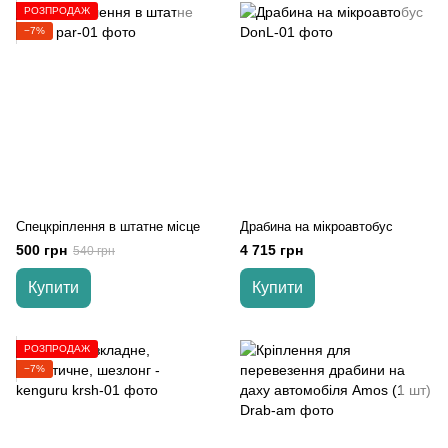
РОЗПРОДАЖ
−7%
Спецкріплення в штатне місце
Драбина на мікроавтобус
500 грн
4 715 грн
540 грн
Купити
Купити
РОЗПРОДАЖ
−7%