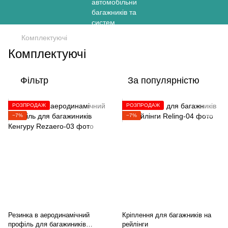
Комплектуючі
Комплектуючі
Фільтр
За популярністю
РОЗПРОДАЖ
РОЗПРОДАЖ
−7%
−7%
Резинка в аеродинамічний
Кріплення для багажників на
профіль для багажиників
рейлінги