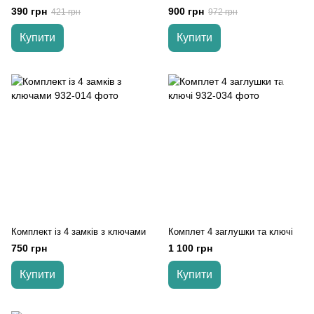
Кенгуру
390 грн
900 грн
421 грн
972 грн
Купити
Купити
Комплект із 4 замків з ключами
Комплет 4 заглушки та ключі
750 грн
1 100 грн
Купити
Купити