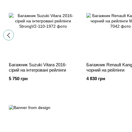
Багажник Suzuki Vitara 2016-
Багажник Renault Kang
cірий на інтегровані рейлінги
чорний на рейлінги
5 750 грн
4 830 грн