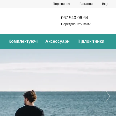
Порівняння
Бажання
Вхід
067 540-06-64
Передзвонити вам?
Комплектуючі
Аксессуари
Підлокітники