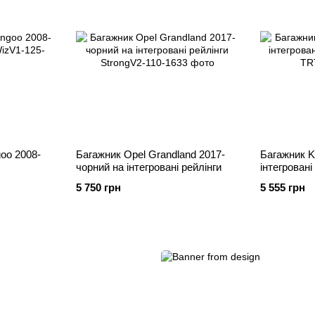
oo 2008-
Багажник Opel Grandland 2017-
Багажник K
чорний на інтегровані рейлінги
інтегровані
5 750 грн
5 555 грн