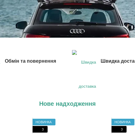
Обмін та повернення
Швидка доста
Нове надходження
НОВИНКА
НОВИНКА
3
3