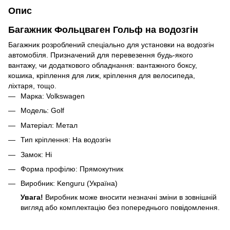
Опис
Багажник Фольцваген Гольф на водозгін
Багажник розроблений спеціально для установки на водозгін
автомобіля. Призначений для перевезення будь-якого
вантажу, чи додаткового обладнання: вантажного боксу,
кошика, кріплення для лиж, кріплення для велосипеда,
ліхтаря, тощо.
Марка: Volkswagen
Модель: Golf
Матеріал: Метал
Тип кріплення: На водозгін
Замок: Ні
Форма профілю: Прямокутник
Виробник: Kenguru (Україна)
Увага!
Виробник може вносити незначні зміни в зовнішній
вигляд або комплектацію без попереднього повідомлення.