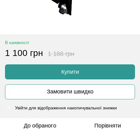
В наявності
1 100 грн
1 188 грн
Купити
Замовити швидко
Увійти
для відображення накопичувальної знижки
%
До обраного
Порівняти