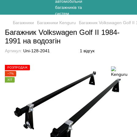
Багажники
Багажники Kenguru
Багажник Volkswagen Golf II 
Багажник Volkswagen Golf II 1984-
1991 на водозгін
Артикул:
Uni-128-2041
1 відгук
РОЗПРОДАЖ
−7%
ХІТ