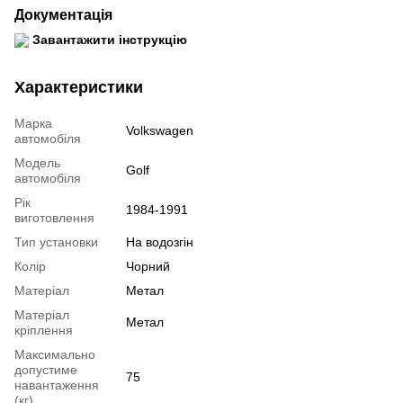
Документація
Завантажити інструкцію
Характеристики
Марка
Volkswagen
автомобіля
Модель
Golf
автомобіля
Рік
1984-1991
виготовлення
Тип установки
На водозгін
Колір
Чорний
Матеріал
Метал
Матеріал
Метал
кріплення
Максимально
допустиме
75
навантаження
(кг)