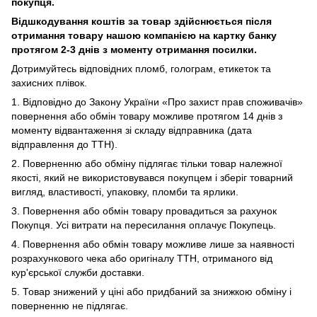
покупця.
Відшкодування коштів за товар здійснюється після
отримання товару нашою компанією на картку банку
протягом 2-3 днів з моменту отримання посилки.
Дотримуйтесь відповідних пломб, голограм, етикеток та
захисних плівок.
1. Відповідно до Закону України «Про захист прав споживачів»
повернення або обмін товару можливе протягом 14 днів з
моменту відвантаження зі складу відправника (дата
відправлення до ТТН).
2. Поверненню або обміну підлягає тільки товар належної
якості, який не використовувався покупцем і зберіг товарний
вигляд, властивості, упаковку, пломби та ярлики.
3. Повернення або обмін товару провадиться за рахунок
Покупця. Усі витрати на пересилання оплачує Покупець.
4. Повернення або обмін товару можливе лише за наявності
розрахункового чека або оригіналу ТТН, отриманого від
кур'єрської служби доставки.
5. Товар знижений у ціні або придбаний за знижкою обміну і
поверненню не підлягає.