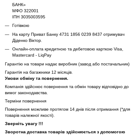
БАНК»
МФО 322001
ІПН 3035003595
Готівкою
На карту Приват Банку 4731 1856 0239 8437 отримувач
Діденко Віктор.
Онлайн-оплата кредитною та дебетовою карткою Visa,
Mastercard - LiqPay
Гарантію на товари надає виробник (завод або постачальник)
Гарантія на багажники 12 місяців.
Умови обміну та повернення.
Компанія здійснює повернення та обмін товару відповідно до
вимог законодавства.
Терміни повернення
Повернення можливе протягом 14 днів після отримання (*для
товарів належної якості).
Зверніть увагу !!!
Зворотна доставка товарів здійснюється з допомогою