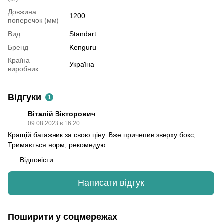
Довжина
1200
поперечок (мм)
Вид
Standart
Бренд
Kenguru
Країна
Україна
виробник
Відгуки
1
Віталій Вікторович
09.08.2023 в 16:20
Кращій багажник за свою ціну. Вже причепив зверху бокс,
Тримається норм, рекомедую
Відповісти
Написати відгук
Поширити у соцмережах