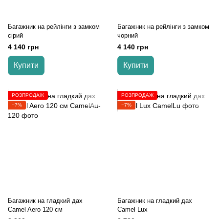
Багажник на рейлінги з замком
Багажник на рейлінги з замком
сірий
чорний
4 140 грн
4 140 грн
Купити
Купити
РОЗПРОДАЖ
РОЗПРОДАЖ
−7%
−7%
Багажник на гладкий дах
Багажник на гладкий дах
Camel Aero 120 см
Camel Lux