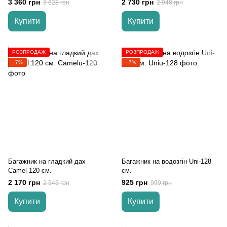
3 360 грн
2 730 грн
3 628 грн
2 948 грн
Купити
Купити
РОЗПРОДАЖ
РОЗПРОДАЖ
−7%
−7%
Багажник на гладкий дах
Багажник на водозгін Uni-128
Camel 120 см.
см.
2 170 грн
925 грн
2 343 грн
999 грн
Купити
Купити