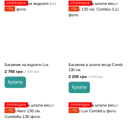
РОЗПРОДАЖ
РОЗПРОДАЖ
−7%
−7%
Багажник на водозгін Lux
Багажник в штатні місця Combi
130 см.
2 760 грн
2 980 грн
2 200 грн
2 376 грн
Купити
Купити
РОЗПРОДАЖ
РОЗПРОДАЖ
−7%
−7%