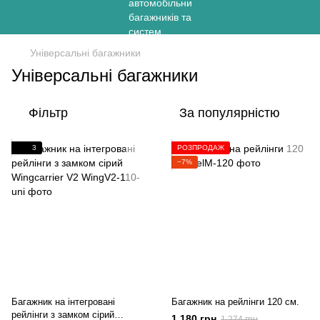
Універсальні багажники
Універсальні багажники
Фільтр
За популярністю
3
РОЗПРОДАЖ
−7%
Багажник на інтегровані
Багажник на рейлінги 120 см.
рейлінги з замком сірий
1 180 грн
1 274 грн