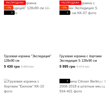
РАСПРОДАЖА
РАСПРОДАЖА
−7%
−7%
3
3
Грузовая корзина "Экспедиция"
Грузовая корзина с бортами
128х90 см
Экспедиция S 128x90 см
5 430 грн
5 995 грн
5 864 грн
6 474 грн
3