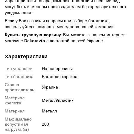
Характеристики товара, комплект поставки и внешний вид
могут быть изменены производителем без предварительного
уведомления.
Если у Вас возникли вопросы при выборе багажника,
воспользуйтесь помощью менеджера нашей компании.
Купить грузовую корзину
Вы можете в нашем интернет –
магазине
Dekoravto
с доставкой по всей Украине.
Характеристики
Тип установки
На поперечины
Тип багажника
Багажная корзина
Страна
Украина
производитель
Материал
Металл/пластик
крепежа
Материал
Металл
Максимально
допустимая
200
нагрузка (кг)