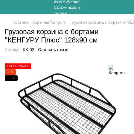
Корзины
Корзины Kenguru
Грузовая корзина с бортами "К
Грузовая корзина с бортами
"КЕНГУРУ Плюс" 128х90 см
Артикул:
KK-02
Оставить отзыв
РАСПРОДАЖА
−7%
3