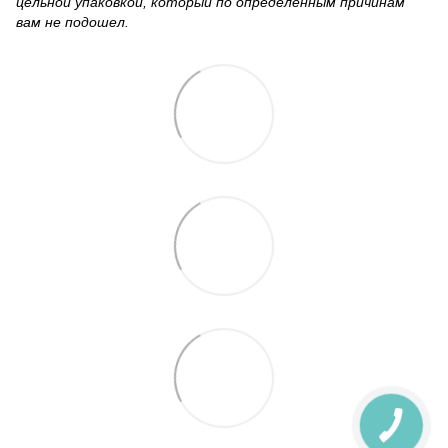
цельной упаковкой, который по определенным причинам
вам не подошел.