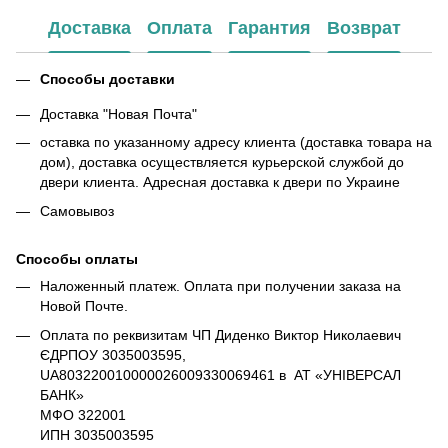
Доставка
Оплата
Гарантия
Возврат
Способы доставки
Доставка "Новая Почта"
оставка по указанному адресу клиента (доставка товара на
дом), доставка осуществляется курьерской службой до
двери клиента. Адресная доставка к двери по Украине
Самовывоз
Способы оплаты
Наложенный платеж. Оплата при получении заказа на
Новой Почте.
Оплата по реквизитам ЧП Диденко Виктор Николаевич
ЄДРПОУ 3035003595,
UA803220010000026009330069461 в АТ «УНІВЕРСАЛ
БАНК»
МФО 322001
ИПН 3035003595