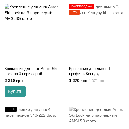
РАСПРОДАЖА
−7%
Крепление для лыж Amos Ski
Крепление для лыж в T-
Lock на 3 пари серый
профиль Кенгуру
2 210 грн
1 270 грн
1 371 грн
Купить
3