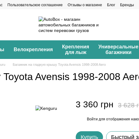
ас
Пользовательское соглашение
Отзывы о магазине
Блог
Бренды
Крепления
Универсальные
ны
Велокрепления
для лыж
багажники
uru
Багажник на гладкую крышу Toyota Avensis 1998-2008 Aero
Toyota Avensis 1998-2008 Aer
3 360 грн
3 628 
Войти
для отображения нако
%
Купить
Быстрый з