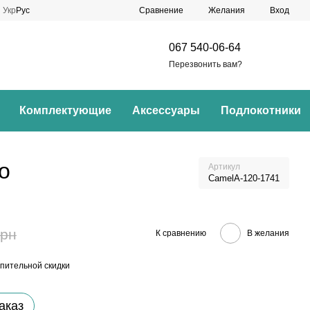
Сравнение
Укр
Рус
Желания
Вход
067 540-06-64
Перезвонить вам?
Комплектующие
Аксессуары
Подлокотники
o
Артикул
CamelA-120-1741
грн
К сравнению
В желания
пительной скидки
аказ