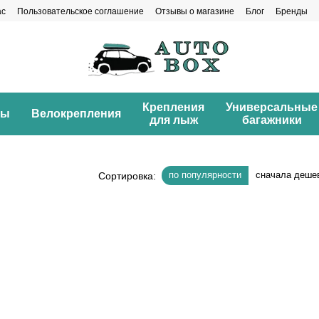
ас
Пользовательское соглашение
Отзывы о магазине
Блог
Бренды
Крепления
Универсальные
ны
Велокрепления
для лыж
багажники
по популярности
сначала деше
Сортировка: