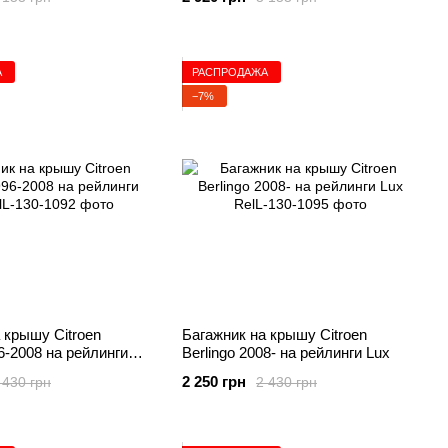
А
РАСПРОДАЖА
−7%
 крышу Citroen
Багажник на крышу Citroen
96-2008 на рейлинги
Berlingo 2008- на рейлинги Lux
2 250 грн
 430 грн
2 430 грн