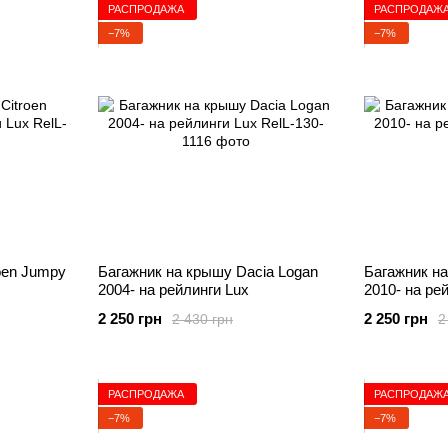
РАСПРОДАЖА
РАСПРОДАЖ
−7%
−7%
oen Jumpy
Багажник на крышу Dacia Logan
Багажник на
2004- на рейлинги Lux
2010- на ре
2 250 грн
2 250 грн
2 430 грн
2
РАСПРОДАЖА
РАСПРОДАЖ
−7%
−7%