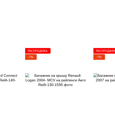
РАСПРОДАЖА
РАСПРОДАЖ
−7%
−7%