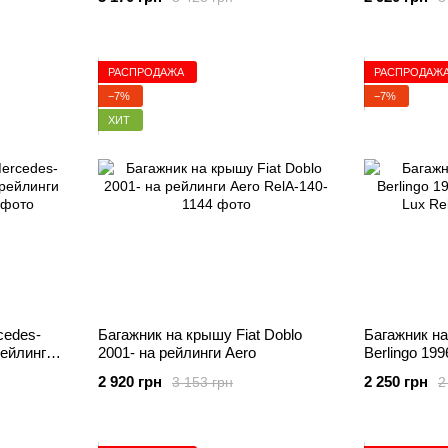
РАСПРОДАЖА
РАСПРОДАЖ
−7%
−7%
ХИТ
cedes-
Багажник на крышу Fiat Doblo
Багажник на
рейлинги
2001- на рейлинги Aero
Berlingo 19
Lux
2 920 грн
2 250 грн
3 153 грн
2