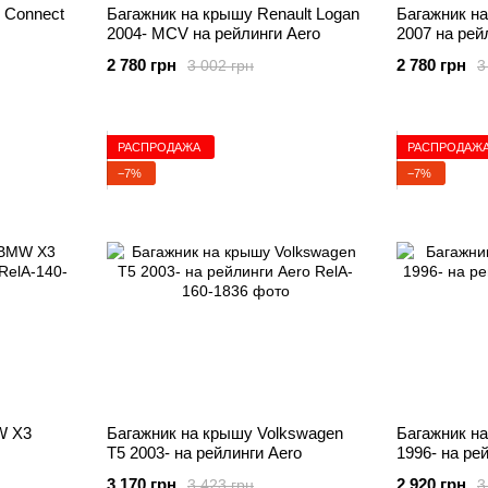
 Connect
Багажник на крышу Renault Logan
Багажник на
2004- MCV на рейлинги Aero
2007 на рей
2 780 грн
2 780 грн
3 002 грн
3
РАСПРОДАЖА
РАСПРОДАЖ
−7%
−7%
W X3
Багажник на крышу Volkswagen
Багажник на
T5 2003- на рейлинги Aero
1996- на ре
3 170 грн
2 920 грн
3 423 грн
3