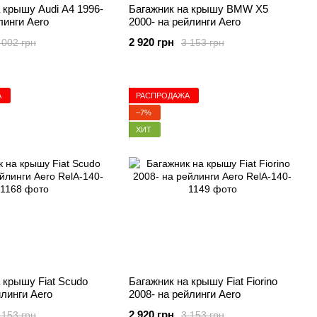
 крышу Audi A4 1996-
Багажник на крышу BMW X5
линги Aero
2000- на рейлинги Aero
2 920 грн
 002 грн
3 153 грн
А
РАСПРОДАЖА
−7%
ХИТ
 крышу Fiat Scudo
Багажник на крышу Fiat Fiorino
йлинги Aero
2008- на рейлинги Aero
2 920 грн
 153 грн
3 153 грн