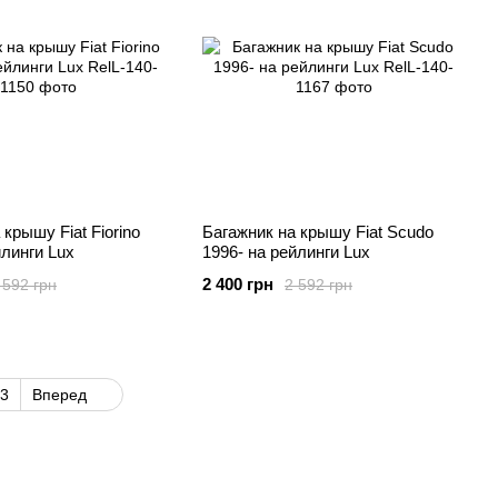
крышу Fiat Fiorino
Багажник на крышу Fiat Scudo
йлинги Lux
1996- на рейлинги Lux
2 400 грн
 592 грн
2 592 грн
3
Вперед