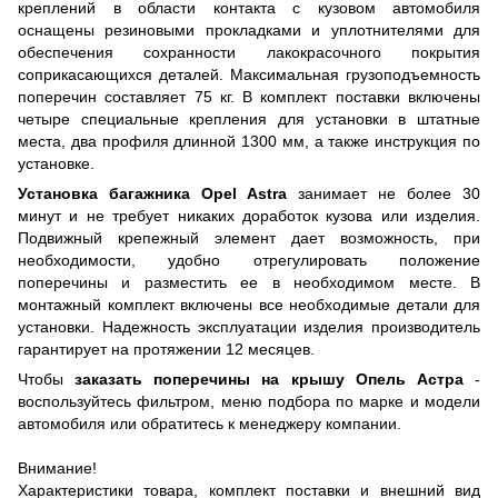
креплений в области контакта с кузовом автомобиля
оснащены резиновыми прокладками и уплотнителями для
обеспечения сохранности лакокрасочного покрытия
соприкасающихся деталей. Максимальная грузоподъемность
поперечин составляет 75 кг. В комплект поставки включены
четыре специальные крепления для установки в штатные
места, два профиля длинной 1300 мм, а также инструкция по
установке.
Установка багажника Opel Astra
занимает не более 30
минут и не требует никаких доработок кузова или изделия.
Подвижный крепежный элемент дает возможность, при
необходимости, удобно отрегулировать положение
поперечины и разместить ее в необходимом месте. В
монтажный комплект включены все необходимые детали для
установки. Надежность эксплуатации изделия производитель
гарантирует на протяжении 12 месяцев.
Чтобы
заказать поперечины на крышу Опель Астра
-
воспользуйтесь фильтром, меню подбора по марке и модели
автомобиля или обратитесь к менеджеру компании.
Внимание!
Характеристики товара, комплект поставки и внешний вид