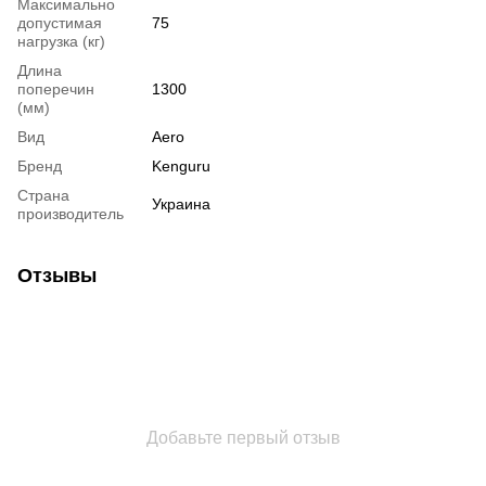
Максимально
допустимая
75
нагрузка (кг)
Длина
поперечин
1300
(мм)
Вид
Aero
Бренд
Kenguru
Страна
Украина
производитель
Отзывы
Добавьте первый отзыв