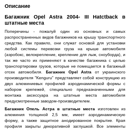
Описание
Багажник Opel Astra 2004- III Hatctback в
штатные места
Поперечины - пожалуй один из основных и самых
распространенных видов багажников на крышу транспортного
средства. Как правило, они служат основой для установки
любой системы перевозки груза на крыше автомобиля
(аэробокс, велокрепление, крепление для лыж, сноуборда), и
так же часто их применяют в качестве багажника с целью
транспортировки грузов, которые не помещается в багажный
отсек автомобиля.
Багажник Opel Astra
от украинского
производителя "Kenguru" представляет собой конструкцию из
двух алюминиевых профилей аэродинамической формы с
набором крепежей, специально предназначенными для
монтажа аксессуара на штатные места автомобиля
предусмотренные заводом-производителем.
Багажник Опель Астра в штатные места
изготовлен из
алюминия толщиной 2,5 мм, имеет аэродинамическую
форму, а также защитное анодированное покрытие. Края
профиля закрыты декоративной заглушкой. Все элементы