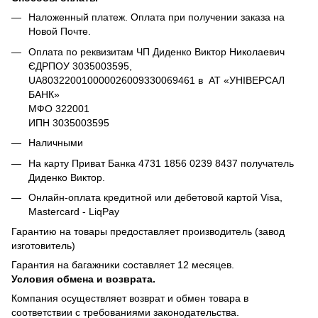
Наложенный платеж. Оплата при получении заказа на
Новой Почте.
Оплата по реквизитам ЧП Диденко Виктор Николаевич
ЄДРПОУ 3035003595,
UA803220010000026009330069461 в АТ «УНІВЕРСАЛ
БАНК»
МФО 322001
ИПН 3035003595
Наличными
На карту Приват Банка 4731 1856 0239 8437 получатель
Диденко Виктор.
Онлайн-оплата кредитной или дебетовой картой Visa,
Mastercard - LiqPay
Гарантию на товары предоставляет производитель (завод
изготовитель)
Гарантия на багажники составляет 12 месяцев.
Условия обмена и возврата.
Компания осуществляет возврат и обмен товара в
соответствии с требованиями законодательства.