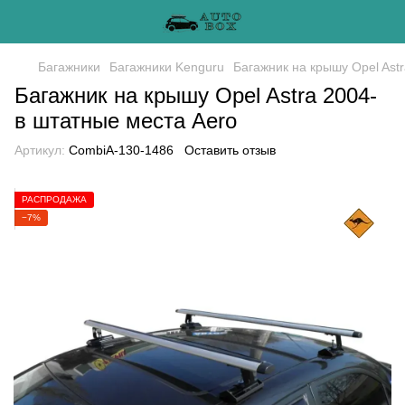
Багажники
Багажники Kenguru
Багажник на крышу Opel Astr
Багажник на крышу Opel Astra 2004-
в штатные места Aero
Артикул:
CombiA-130-1486
Оставить отзыв
РАСПРОДАЖА
−7%