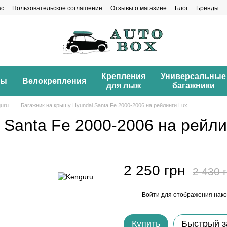
ас
Пользовательское соглашение
Отзывы о магазине
Блог
Бренды
Крепления
Универсальные
ны
Велокрепления
для лыж
багажники
uru
Багажник на крышу Hyundai Santa Fe 2000-2006 на рейлинги Lux
 Santa Fe 2000-2006 на рейли
2 250 грн
2 430 
Войти
для отображения нако
%
Купить
Быстрый з