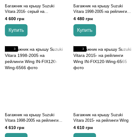
Багажник на крышу Suzuki
Багажник на крышу Suzuki
Vitara 2016- серый на
Vitara 1998-2005 на рейлинги
интегрированные рейлинги
Wing
4 600 грн
4 480 грн
Купить
Купить
3
3
Багажник на крышу Suzuki
Багажник на крышу Suzuki
Vitara 1998-2005 на рейлинги
Vitara 2015- на рейлинги Wing
Wing
4 610 грн
4 610 грн