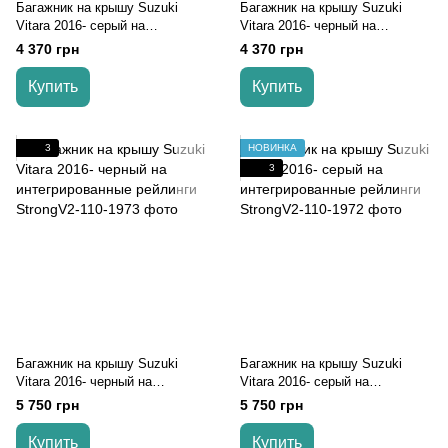
Багажник на крышу Suzuki
Багажник на крышу Suzuki
Vitara 2016- серый на
Vitara 2016- черный на
интегрированные рейлинги
интегрированные рейлинги
4 370 грн
4 370 грн
Купить
Купить
3
НОВИНКА
3
Багажник на крышу Suzuki
Багажник на крышу Suzuki
Vitara 2016- черный на
Vitara 2016- серый на
интегрированные рейлинги
интегрированные рейлинги
5 750 грн
5 750 грн
Купить
Купить