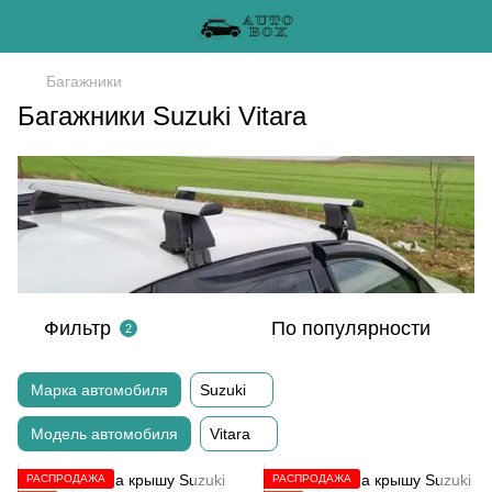
Багажники
Багажники Suzuki Vitara
Фильтр
По популярности
2
Марка автомобиля
Suzuki
Модель автомобиля
Vitara
РАСПРОДАЖА
РАСПРОДАЖА