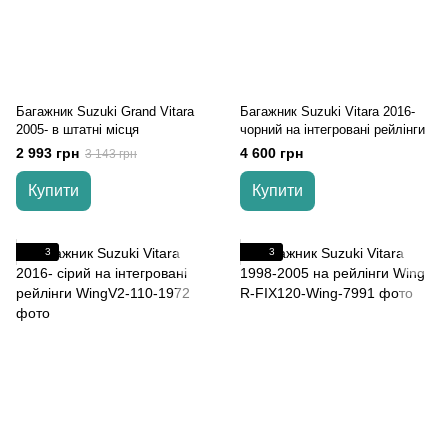
Багажник Suzuki Grand Vitara
Багажник Suzuki Vitara 2016-
2005- в штатні місця
чорний на інтегровані рейлінги
2 993 грн
4 600 грн
3 143 грн
Купити
Купити
3
3