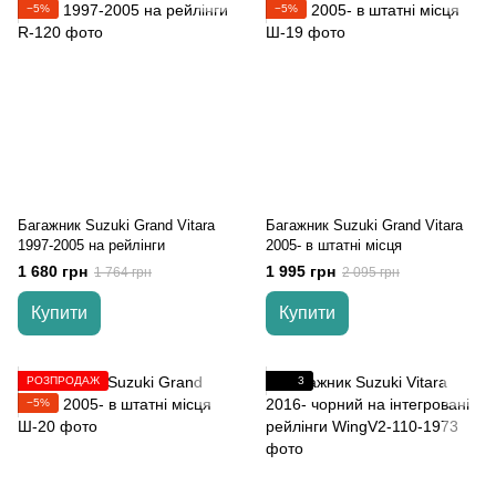
−5%
−5%
Багажник Suzuki Grand Vitara
Багажник Suzuki Grand Vitara
1997-2005 на рейлінги
2005- в штатні місця
1 680 грн
1 995 грн
1 764 грн
2 095 грн
Купити
Купити
РОЗПРОДАЖ
3
−5%