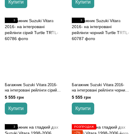
Купити
Купити
3
3
Багажник Suzuki Vitara 2016-
Багажник Suzuki Vitara 2016-
на інтегровані рейлінги cірий
на інтегровані рейлінги чорний
Turtle
Turtle
5 555 грн
5 555 грн
Купити
Купити
3
РОЗПРОДАЖ
−7%