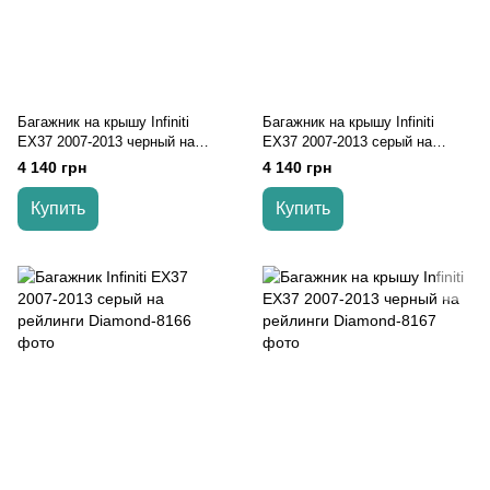
Багажник на крышу Infiniti
Багажник на крышу Infiniti
EX37 2007-2013 черный на
EX37 2007-2013 серый на
рейлинги
рейлинги
4 140 грн
4 140 грн
Купить
Купить