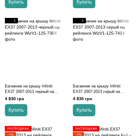
Купить
Купить
3
3
Багажник на крышу Infiniti
Багажник на крышу Infiniti
EX37 2007-2013 черный на
EX37 2007-2013 серый на
рейлинги
рейлинги
4 830 грн
4 830 грн
Купить
Купить
РАСПРОДАЖА
РАСПРОДАЖА
−7%
−7%