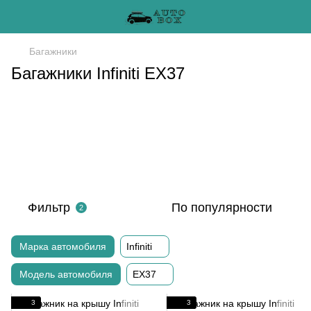
Багажники
Багажники Infiniti EX37
Фильтр
По популярности
2
Марка автомобиля
Infiniti
Модель автомобиля
EX37
3
3