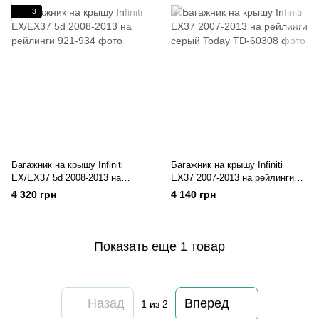
3
Багажник на крышу Infiniti
Багажник на крышу Infiniti
EX/EX37 5d 2008-2013 на
EX37 2007-2013 на рейлинги
рейлинги
серый Today
4 320 грн
4 140 грн
Показать еще 1 товар
Назад
Вперед
1
из 2