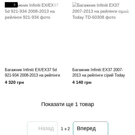
3
Багажник Infiniti EX/EX37 5d
Багажник Infiniti EX37 2007-
921-934 2008-2013 на рейлінги
2013 на рейлінги сірий Today
4 320 грн
4 140 грн
Показати ще 1 товар
Назад
Вперед
1
з 2