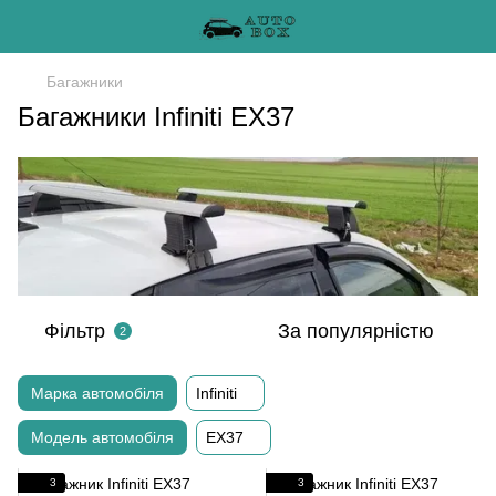
Багажники
Багажники Infiniti EX37
Фільтр
За популярністю
2
Марка автомобіля
Infiniti
Модель автомобіля
EX37
3
3