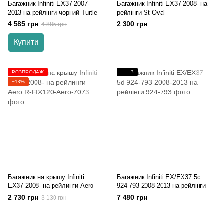
Багажник Infiniti EX37 2007-
Багажник Infiniti EX37 2008- на
2013 на рейлінги чорний Turtle
рейлінги St Oval
4 585 грн
2 300 грн
4 885 грн
Купити
РОЗПРОДАЖ
3
−13%
Багажник на крышу Infiniti
Багажник Infiniti EX/EX37 5d
EX37 2008- на рейлинги Aero
924-793 2008-2013 на рейлінги
2 730 грн
7 480 грн
3 130 грн