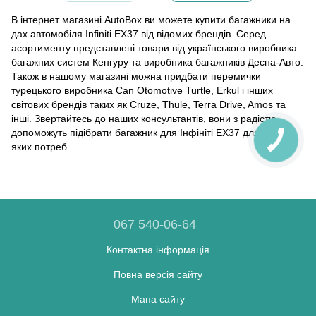
В інтернет магазині AutoBox ви можете купити багажники на
дах автомобіля Infiniti EX37 від відомих брендів. Серед
асортименту представлені товари від українського виробника
багажних систем Кенгуру та виробника багажників Десна-Авто.
Також в нашому магазині можна придбати перемички
турецького виробника Can Otomotive Turtle, Erkul і інших
світових брендів таких як Cruze, Thule, Terra Drive, Amos та
інші. Звертайтесь до наших консультантів, вони з радістю
допоможуть підібрати багажник для Інфініті EX37 для будь-
яких потреб.
067 540-06-64
Контактна інформація
Повна версія сайту
Мапа сайту