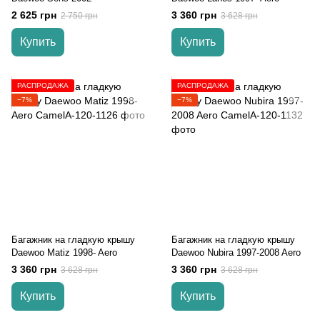
2 625 грн
3 360 грн
2 750 грн
3 628 грн
Купить
Купить
РАСПРОДАЖА
РАСПРОДАЖА
−7%
−7%
Багажник на гладкую крышу
Багажник на гладкую крышу
Daewoo Matiz 1998- Aero
Daewoo Nubira 1997-2008 Aero
3 360 грн
3 360 грн
3 628 грн
3 628 грн
Купить
Купить