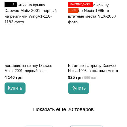
3
РАСПРОДАЖА
−7%
Багажник на крышу Daewoo
Багажник на крышу Daewoo
Matiz 2001- черный на
Nexia 1995- в штатные места
рейлинги
4 140 грн
925 грн
999 грн
Купить
Купить
Показать еще 20 товаров