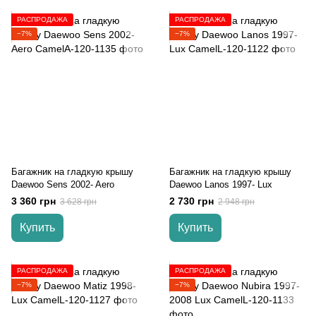
РАСПРОДАЖА
РАСПРОДАЖА
−7%
−7%
Багажник на гладкую крышу
Багажник на гладкую крышу
Daewoo Sens 2002- Aero
Daewoo Lanos 1997- Lux
3 360 грн
2 730 грн
3 628 грн
2 948 грн
Купить
Купить
РАСПРОДАЖА
РАСПРОДАЖА
−7%
−7%