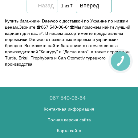
Назад
Вперед
1
из 7
Купить багажники Daewoo с доставкой по Украине по низким
ценам.Звоните 🕿067 540-06-64🕿Мы поможем найти лучший
вариант для вас ✅. В нашем ассортименте представлены
перемычки Daewoo от известных мировых и украинских
брендов. Вы можете найти багажники от отечественных
производителей "Кенгуру" и "Десна авто", а также перемычки
Turtle, Erkul, Trophybars и Can Otomotiv турецкого
производства.
067 540-06-64
Контактная информация
Полная версия сайта
Карта сайта