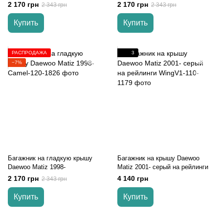
2 170 грн
2 170 грн
2 343 грн
2 343 грн
Купить
Купить
РАСПРОДАЖА
3
−7%
Багажник на гладкую крышу
Багажник на крышу Daewoo
Daewoo Matiz 1998-
Matiz 2001- серый на рейлинги
2 170 грн
4 140 грн
2 343 грн
Купить
Купить