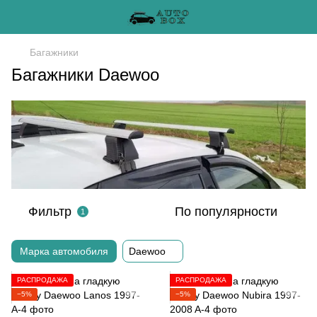
Багажники
Багажники Daewoo
Фильтр
По популярности
1
Марка автомобиля
Daewoo
РАСПРОДАЖА
РАСПРОДАЖА
−5%
−5%