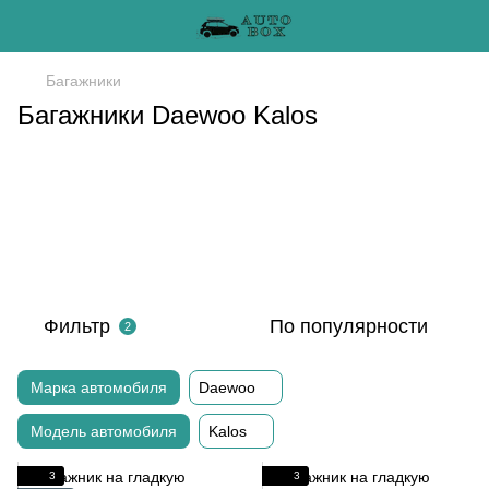
Багажники
Багажники Daewoo Kalos
Фильтр
По популярности
2
Марка автомобиля
Daewoo
Модель автомобиля
Kalos
3
3