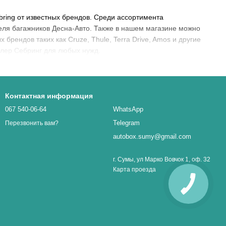
bring от известных брендов. Среди ассортимента
еля багажников Десна-Авто. Также в нашем магазине можно
 брендов таких как Cruze, Thule, Terra Drive, Amos и другие
слер Себринг для любых нужд.
Контактная информация
067 540-06-64
WhatsApp
Telegram
Перезвонить вам?
autobox.sumy@gmail.com
г. Сумы, ул Марко Вовчок 1, оф. 32
Карта проезда