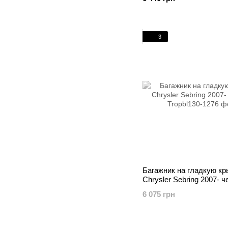
3
Багажник на гладкую к
Chrysler Sebring 2007- 
6 075 грн