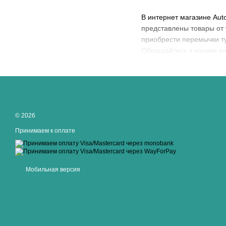
В интернет магазине Aut
представлены товары от 
приобрести перемычки тур
Обращайтесь к нашим кон
© 2026
Принимаем к оплате
Мобильная версия