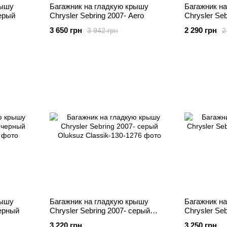
рышу
Багажник на гладкую крышу
Багажник н
серый
Chrysler Sebring 2007- Aero
Chrysler Seb
3 650 грн
2 290 грн
3 942 грн
2
рышу
Багажник на гладкую крышу
Багажник н
черный
Chrysler Sebring 2007- серый
Chrysler Seb
Oluksuz
3 220 грн
3 250 грн