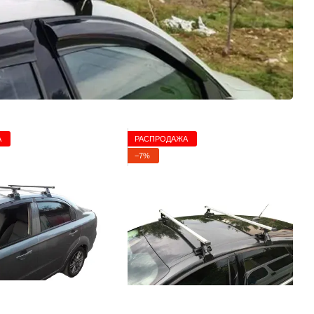
А
РАСПРОДАЖА
−7%