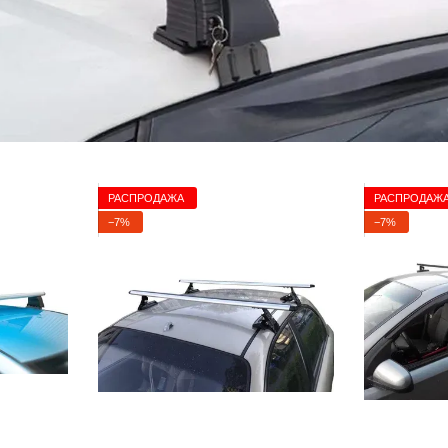
РАСПРОДАЖА
РАСПРОДАЖ
−7%
−7%