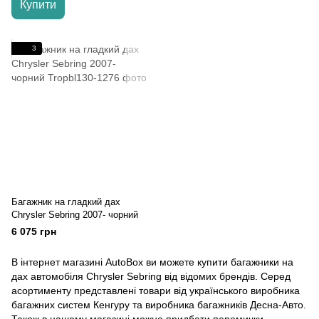
Купити
3
Багажник на гладкий дах
Chrysler Sebring 2007- чорний
6 075 грн
В інтернет магазині AutoBox ви можете купити багажники на
дах автомобіля Chrysler Sebring від відомих брендів. Серед
асортименту представлені товари від українського виробника
багажних систем Кенгуру та виробника багажників Десна-Авто.
Також в нашому магазині можна придбати перемички