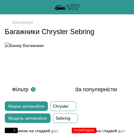
Багажники
Багажники Chrysler Sebring
Фільтр
За популярністю
2
Марка автомобіля
Chrysler
Модель автомобіля
Sebring
3
РОЗПРОДАЖ