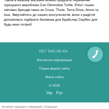
турецького виробника Can Otomotive Turtle, Erkul і інших
світових брендів таких як Cruze, Thule, Terra Drive, Amos та
інші. Звертайтесь до наших консультантів, вони з радістю
допоможуть підібрати багажник для Крайслер Сербінг для
будь-яких потреб.
067 540-06-64
Контактна інформація
Повна версія сайту
Мапа сайту
© 2026
Укр
Рус
Інтернет-магазин створений з Хорошоп