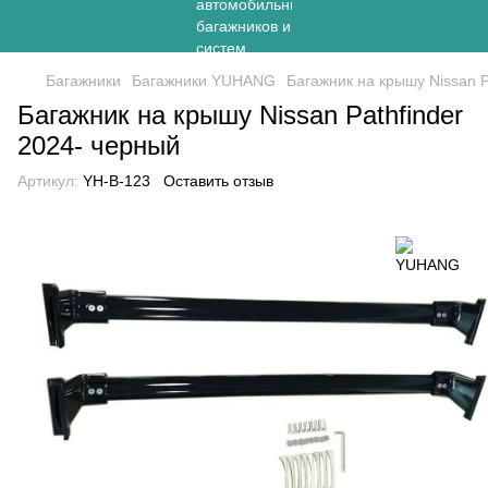
Багажники
Багажники YUHANG
Багажник на крышу Nissan P
Багажник на крышу Nissan Pathfinder
2024- черный
Артикул:
YH-B-123
Оставить отзыв