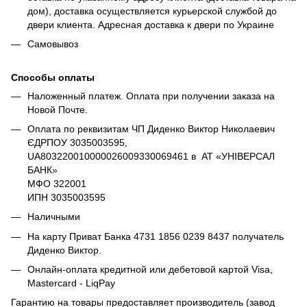
дом), доставка осуществляется курьерской службой до
двери клиента. Адресная доставка к двери по Украине
Самовывоз
Способы оплаты
Наложенный платеж. Оплата при получении заказа на
Новой Почте.
Оплата по реквизитам ЧП Диденко Виктор Николаевич
ЄДРПОУ 3035003595,
UA803220010000026009330069461 в АТ «УНІВЕРСАЛ
БАНК»
МФО 322001
ИПН 3035003595
Наличными
На карту Приват Банка 4731 1856 0239 8437 получатель
Диденко Виктор.
Онлайн-оплата кредитной или дебетовой картой Visa,
Mastercard - LiqPay
Гарантию на товары предоставляет производитель (завод