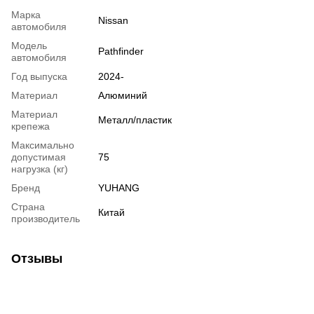
Марка
Nissan
автомобиля
Модель
Pathfinder
автомобиля
Год выпуска
2024-
Материал
Алюминий
Материал
Металл/пластик
крепежа
Максимально
допустимая
75
нагрузка (кг)
Бренд
YUHANG
Страна
Китай
производитель
Отзывы