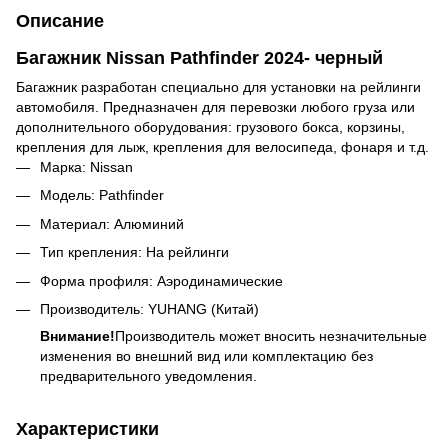
Описание
Багажник Nissan Pathfinder 2024- черный
Багажник разработан специально для установки на рейлинги
автомобиля. Предназначен для перевозки любого груза или
дополнительного оборудования: грузового бокса, корзины,
крепления для лыж, крепления для велосипеда, фонаря и т.д.
Марка: Nissan
Модель: Pathfinder
Материал: Алюминий
Тип крепления: На рейлинги
Форма профиля: Аэродинамические
Производитель: YUHANG (Китай)
Внимание!
Производитель может вносить незначительные
изменения во внешний вид или комплектацию без
предварительного уведомления.
Характеристики