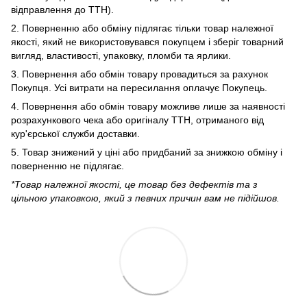
відправлення до ТТН).
2. Поверненню або обміну підлягає тільки товар належної
якості, який не використовувався покупцем і зберіг товарний
вигляд, властивості, упаковку, пломби та ярлики.
3. Повернення або обмін товару провадиться за рахунок
Покупця. Усі витрати на пересилання оплачує Покупець.
4. Повернення або обмін товару можливе лише за наявності
розрахункового чека або оригіналу ТТН, отриманого від
кур'єрської служби доставки.
5. Товар знижений у ціні або придбаний за знижкою обміну і
поверненню не підлягає.
*Товар належної якості, це товар без дефектів та з
цільною упаковкою, який з певних причин вам не підійшов.