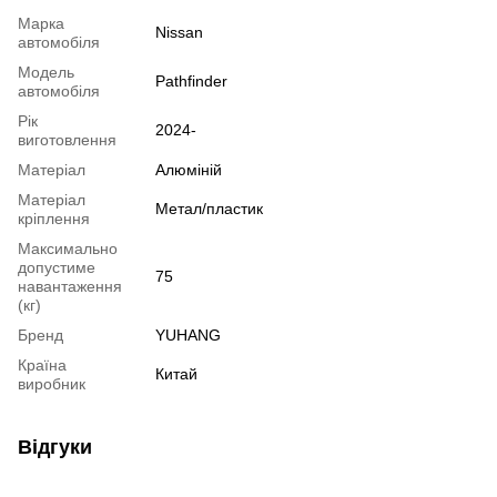
Марка
Nissan
автомобіля
Модель
Pathfinder
автомобіля
Рік
2024-
виготовлення
Матеріал
Алюміній
Матеріал
Метал/пластик
кріплення
Максимально
допустиме
75
навантаження
(кг)
Бренд
YUHANG
Країна
Китай
виробник
Відгуки