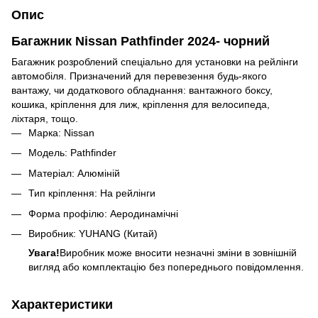
Опис
Багажник Nissan Pathfinder 2024- чорний
Багажник розроблений спеціально для установки на рейлінги
автомобіля. Призначений для перевезення будь-якого
вантажу, чи додаткового обладнання: вантажного боксу,
кошика, кріплення для лиж, кріплення для велосипеда,
ліхтаря, тощо.
Марка: Nissan
Модель: Pathfinder
Матеріал: Алюміній
Тип кріплення: На рейлінги
Форма профілю: Аеродинамічні
Виробник: YUHANG (Китай)
Увага!
Виробник може вносити незначні зміни в зовнішній
вигляд або комплектацію без попереднього повідомлення.
Характеристики