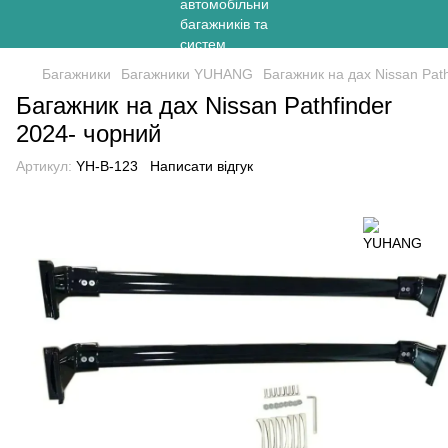
Багажники
Багажники YUHANG
Багажник на дах Nissan Pat
Багажник на дах Nissan Pathfinder
2024- чорний
Артикул:
YH-B-123
Написати відгук