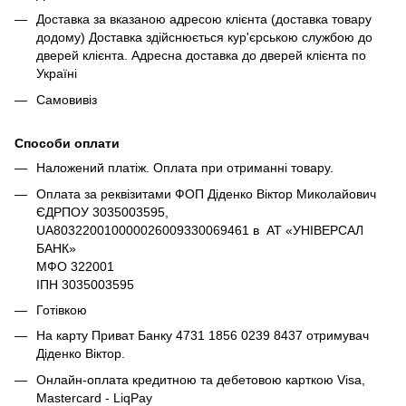
Доставка за вказаною адресою клієнта (доставка товару
додому) Доставка здійснюється кур'єрською службою до
дверей клієнта. Адресна доставка до дверей клієнта по
Україні
Самовивіз
Способи оплати
Наложений платіж. Оплата при отриманні товару.
Оплата за реквізитами ФОП Діденко Віктор Миколайович
ЄДРПОУ 3035003595,
UA803220010000026009330069461 в АТ «УНІВЕРСАЛ
БАНК»
МФО 322001
ІПН 3035003595
Готівкою
На карту Приват Банку 4731 1856 0239 8437 отримувач
Діденко Віктор.
Онлайн-оплата кредитною та дебетовою карткою Visa,
Mastercard - LiqPay