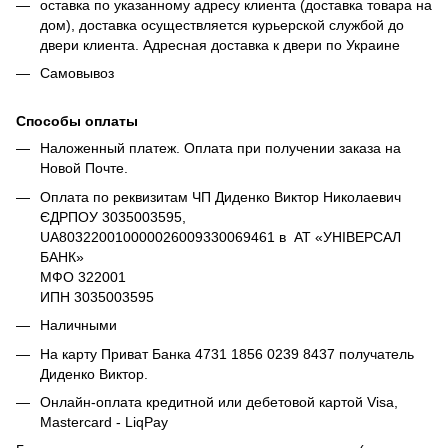
оставка по указанному адресу клиента (доставка товара на
дом), доставка осуществляется курьерской службой до
двери клиента. Адресная доставка к двери по Украине
Самовывоз
Способы оплаты
Наложенный платеж. Оплата при получении заказа на
Новой Почте.
Оплата по реквизитам ЧП Диденко Виктор Николаевич
ЄДРПОУ 3035003595,
UA803220010000026009330069461 в АТ «УНІВЕРСАЛ
БАНК»
МФО 322001
ИПН 3035003595
Наличными
На карту Приват Банка 4731 1856 0239 8437 получатель
Диденко Виктор.
Онлайн-оплата кредитной или дебетовой картой Visa,
Mastercard - LiqPay