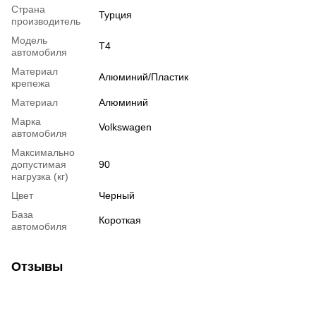
Страна
Турция
производитель
Модель
Т4
автомобиля
Материал
Алюминий/Пластик
крепежа
Материал
Алюминий
Марка
Volkswagen
автомобиля
Максимально
допустимая
90
нагрузка (кг)
Цвет
Черный
База
Короткая
автомобиля
Отзывы