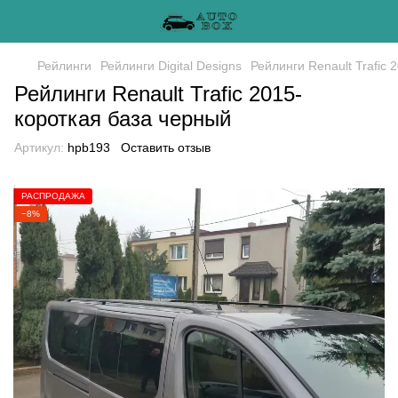
Рейлинги
Рейлинги Digital Designs
Рейлинги Renault Trafic 
Рейлинги Renault Trafic 2015-
короткая база черный
Артикул:
hpb193
Оставить отзыв
РАСПРОДАЖА
−8%