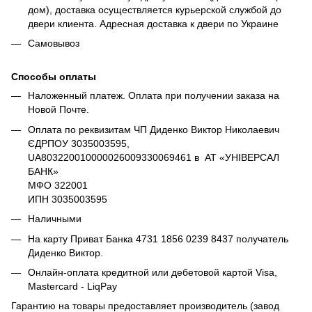
дом), доставка осуществляется курьерской службой до
двери клиента. Адресная доставка к двери по Украине
Самовывоз
Способы оплаты
Наложенный платеж. Оплата при получении заказа на
Новой Почте.
Оплата по реквизитам ЧП Диденко Виктор Николаевич
ЄДРПОУ 3035003595,
UA803220010000026009330069461 в АТ «УНІВЕРСАЛ
БАНК»
МФО 322001
ИПН 3035003595
Наличными
На карту Приват Банка 4731 1856 0239 8437 получатель
Диденко Виктор.
Онлайн-оплата кредитной или дебетовой картой Visa,
Mastercard - LiqPay
Гарантию на товары предоставляет производитель (завод