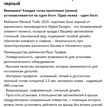
черный
Внимание! Каждая точка крепления (ножка)
устанавливается на один болт. Одна ножка - один болт.
Рейлинги Renault Trafic 2015- короткая база черный от
украинского производителя Digital Designs - это незаменимый
элемент тюнинга, который придаст Вашему автомобилю
стильный, изысканный вид, подчеркнет особый дизайн,
обеспечит комфорт и главное – безопасность при
транспортировке различного багажа и объемного груза.
Преимущества рейлингов Рено Трафик.
- Универсальность: шрокие возможности для установки
допопнительного оборудования.
- Высокое качество материалов, которые применяются для
иготовления деталей.
- Материал профиля - алюминий, легкий и достаточно
прочный сплав толщиной 2,5 мм, материал ножки - надежный
ABS пластик.
- Визуализация: современный, стильный дизайн.
- Простота установки: в большинстве автомобилей в крыше
предусмотрены специальные отверстия, с помощью которых
можно легко установить рейлинги на крышу без всяких усилий.