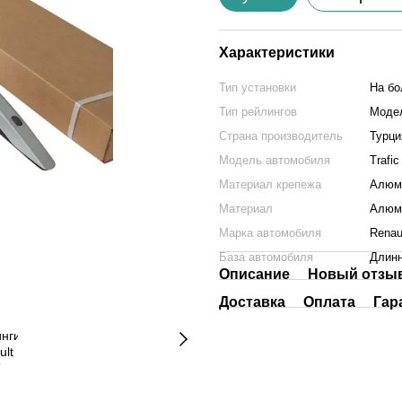
Характеристики
Тип установки
На бо
Тип рейлингов
Моде
Страна производитель
Турци
Модель автомобиля
Trafic
Материал крепежа
Алюм
Материал
Алюм
Марка автомобиля
Renau
База автомобиля
Длин
Описание
Новый отзыв
Доставка
Оплата
Гар