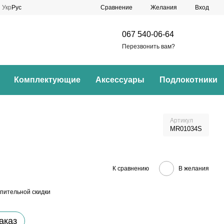
Сравнение
Укр
Рус
Желания
Вход
067 540-06-64
Перезвонить вам?
Комплектующие
Аксессуары
Подлокотники
Артикул
MR01034S
К сравнению
В желания
пительной скидки
аказ