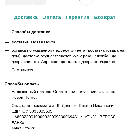
Доставка
Оплата
Гарантия
Возврат
Способы доставки
Доставка "Новая Почта"
оставка по указанному адресу клиента (доставка товара на
дом), доставка осуществляется курьерской службой до
двери клиента. Адресная доставка к двери по Украине
Самовывоз
Способы оплаты
Наложенный платеж. Оплата при получении заказа на
Новой Почте.
Оплата по реквизитам ЧП Диденко Виктор Николаевич
ЄДРПОУ 3035003595,
UA803220010000026009330069461 в АТ «УНІВЕРСАЛ
БАНК»
МФО 322001