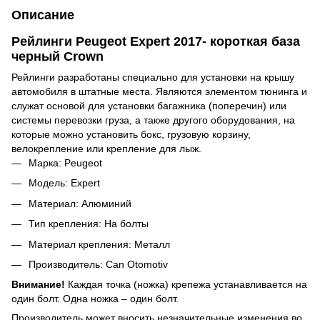
Описание
Рейлинги Peugeot Expert 2017- короткая база
черный Crown
Рейлинги разработаны специально для установки на крышу
автомобиля в штатные места. Являются элементом тюнинга и
служат основой для установки багажника (поперечин) или
системы перевозки груза, а также другого оборудования, на
которые можно установить бокс, грузовую корзину,
велокрепление или крепление для лыж.
Марка: Peugeot
Модель: Expert
Материал: Алюминий
Тип крепления: На болты
Материал крепления: Металл
Производитель: Can Otomotiv
Внимание!
Каждая точка (ножка) крепежа устанавливается на
один болт. Одна ножка – один болт.
Производитель может вносить незначительные изменения во