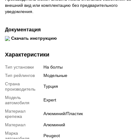
внешний вид или комплектацию без предварительного
уведомления.
Документация
Скачать инструкцию
Характеристики
Тип установки
На болты
Тип рейлингов
Модельные
Страна
Турция
производитель
Модель
Expert
автомобиля
Материал
Алюминий/Пластик
крепежа
Материал
Алюминий
Марка
Peugeot
автомобиля