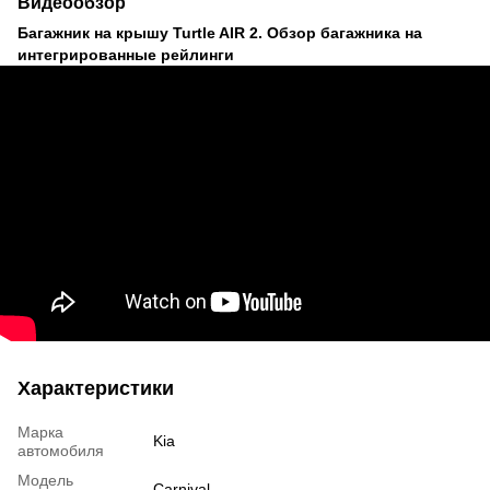
Видеообзор
Багажник на крышу Turtle AIR 2. Обзор багажника на
интегрированные рейлинги
Характеристики
Марка
Kia
автомобиля
Модель
Carnival