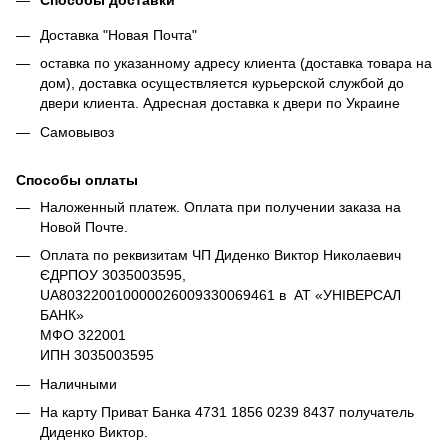
Доставка "Новая Почта"
оставка по указанному адресу клиента (доставка товара на
дом), доставка осуществляется курьерской службой до
двери клиента. Адресная доставка к двери по Украине
Самовывоз
Способы оплаты
Наложенный платеж. Оплата при получении заказа на
Новой Почте.
Оплата по реквизитам ЧП Диденко Виктор Николаевич
ЄДРПОУ 3035003595,
UA803220010000026009330069461 в АТ «УНІВЕРСАЛ
БАНК»
МФО 322001
ИПН 3035003595
Наличными
На карту Приват Банка 4731 1856 0239 8437 получатель
Диденко Виктор.