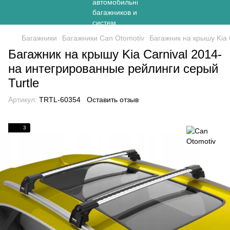
Багажники
Багажники Can Otomotiv
Багажник на крышу Kia 
Багажник на крышу Kia Carnival 2014-
на интегрированные рейлинги серый
Turtle
Артикул:
TRTL-60354
Оставить отзыв
3