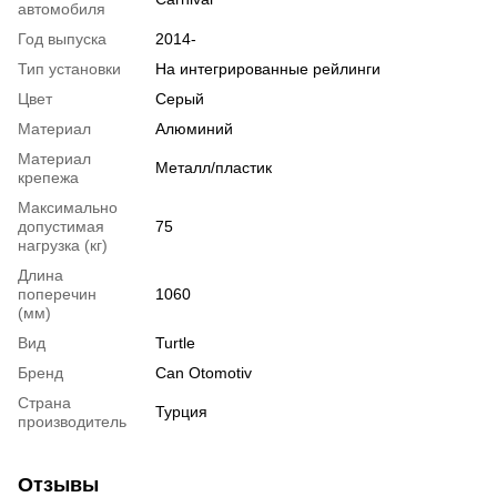
автомобиля
Год выпуска
2014-
Тип установки
На интегрированные рейлинги
Цвет
Серый
Материал
Алюминий
Материал
Металл/пластик
крепежа
Максимально
допустимая
75
нагрузка (кг)
Длина
поперечин
1060
(мм)
Вид
Turtle
Бренд
Can Otomotiv
Страна
Турция
производитель
Отзывы