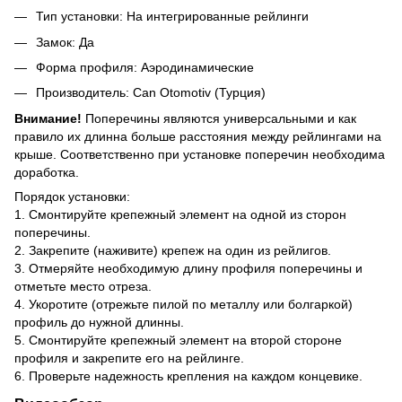
Тип установки: На интегрированные рейлинги
Замок: Да
Форма профиля: Аэродинамические
Производитель: Can Otomotiv (Турция)
Внимание!
Поперечины являются универсальными и как
правило их длинна больше расстояния между рейлингами на
крыше. Соответственно при установке поперечин необходима
доработка.
Порядок установки:
1. Смонтируйте крепежный элемент на одной из сторон
поперечины.
2. Закрепите (наживите) крепеж на один из рейлигов.
3. Отмеряйте необходимую длину профиля поперечины и
отметьте место отреза.
4. Укоротите (отрежьте пилой по металлу или болгаркой)
профиль до нужной длинны.
5. Смонтируйте крепежный элемент на второй стороне
профиля и закрепите его на рейлинге.
6. Проверьте надежность крепления на каждом концевике.