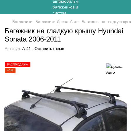
Багажники
Багажники Десна-Авто
Багажник на гладкую кры
Багажник на гладкую крышу Hyundai
Sоnata 2006-2011
Артикул:
A-41
Оставить отзыв
РАСПРОДАЖА
−5%