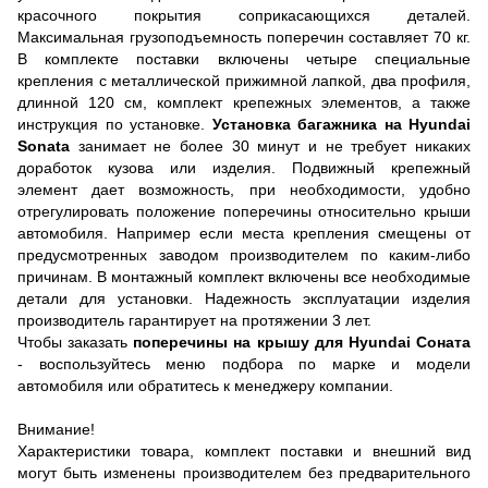
красочного покрытия соприкасающихся деталей.
Максимальная грузоподъемность поперечин составляет 70 кг.
В комплекте поставки включены четыре специальные
крепления с металлической прижимной лапкой, два профиля,
длинной 120 см, комплект крепежных элементов, а также
инструкция по установке.
Установка багажника на Hyundai
Sоnata
занимает не более 30 минут и не требует никаких
доработок кузова или изделия. Подвижный крепежный
элемент дает возможность, при необходимости, удобно
отрегулировать положение поперечины относительно крыши
автомобиля. Например если места крепления смещены от
предусмотренных заводом производителем по каким-либо
причинам. В монтажный комплект включены все необходимые
детали для установки. Надежность эксплуатации изделия
производитель гарантирует на протяжении 3 лет.
Чтобы заказать
поперечины на крышу для Hyundai Соната
- воспользуйтесь меню подбора по марке и модели
автомобиля или обратитесь к менеджеру компании.
Внимание!
Характеристики товара, комплект поставки и внешний вид
могут быть изменены производителем без предварительного