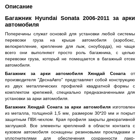
Описание
Багажник Hyundai Sоnata 2006-2011 за арки
автомобиля
Поперечины служат основой для установки любой системы
перевозки груза на крыше автомобиля (аэробокс,
велокрепление, крепление для лыж, сноуборда), но чаще
всего они выполняют просто роль багажника, с целью
перевозки груза, который не помещается в багажный отсек
автомобиля.
Багажник за арки автомобиля Хюндай Соната
от
производителя "ДеснаАвто" представляет собой конструкцию
из двух металлических профилей квадратной формы с
комплектом крепежей, специально предназначенными для
установки за арки автомобиля.
Багажник Хюндай Соната за арки автомобиля
изготовлен
из металла, толщиной 1,5 мм, размером 30*20 мм и покрыт
защитным ПВХ-чехлом. Края профиля закрыты декоративной
заглушкой. Все элементы креплений в области контакта с
кузовом автомобиля оснащены резиновыми прокладками и
уплотнителями для обеспечения сохранности лако-