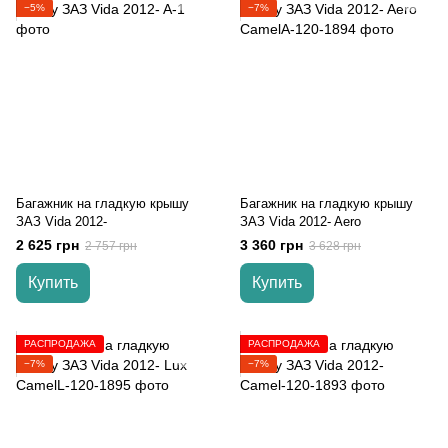
−5%
−7%
Багажник на гладкую крышу
Багажник на гладкую крышу
ЗАЗ Vida 2012-
ЗАЗ Vida 2012- Aero
2 625 грн
3 360 грн
2 757 грн
3 628 грн
Купить
Купить
РАСПРОДАЖА
РАСПРОДАЖА
−7%
−7%