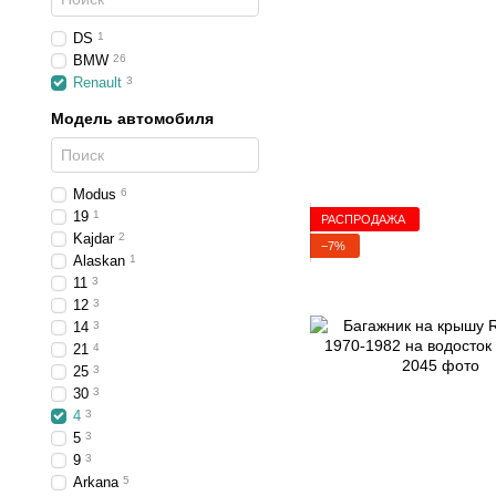
DS
1
BMW
26
Renault
3
Модель автомобиля
Modus
6
19
1
РАСПРОДАЖА
Kajdar
2
−7%
Alaskan
1
11
3
12
3
14
3
21
4
25
3
30
3
4
3
5
3
9
3
Arkana
5