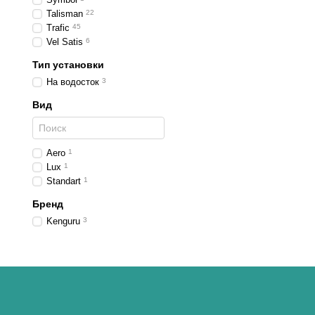
Talisman
22
Trafic
45
Vel Satis
6
Тип установки
На водосток
3
Вид
Aero
1
Lux
1
Standart
1
Бренд
Kenguru
3