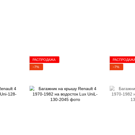
РАСПРОДАЖА
РАСПРОДАЖ
−7%
−7%