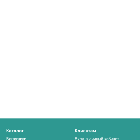
Каталог
Клиентам
Багажники
Вход в личный кабинет