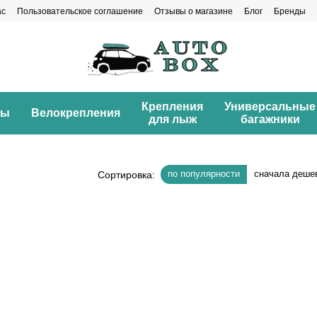
ас
Пользовательское соглашение
Отзывы о магазине
Блог
Бренды
Крепления
Универсальные
ны
Велокрепления
для лыж
багажники
по популярности
сначала деше
Сортировка: