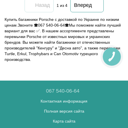
Назад
Вперед
1
из 4
Купить багажники Porsche с доставкой по Украине по низким
ценам.Звоните 🕿067 540-06-64🕿Мы поможем найти лучший
вариант для вас ✅. В нашем ассортименте представлены
перемычки Porsche от известных мировых и украинских
брендов. Вы можете найти багажники от отечественных
производителей "Кенгуру" и "Десна авто", а также перемычки
Turtle, Erkul, Trophybars и Can Otomotiv турецкого
производства.
067 540-06-64
Контактная информация
Полная версия сайта
Карта сайта