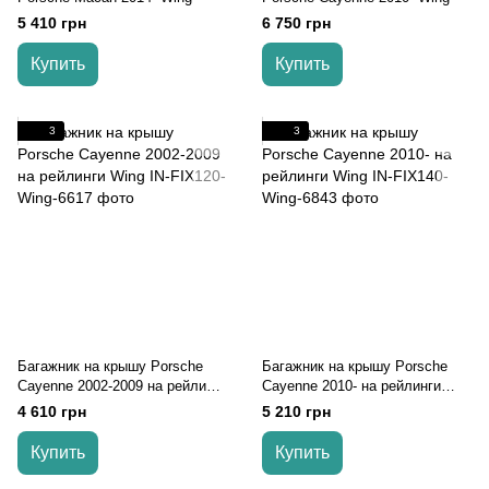
5 410 грн
6 750 грн
Купить
Купить
3
3
Багажник на крышу Porsche
Багажник на крышу Porsche
Cayenne 2002-2009 на рейлинги
Cayenne 2010- на рейлинги
Wing
Wing
4 610 грн
5 210 грн
Купить
Купить