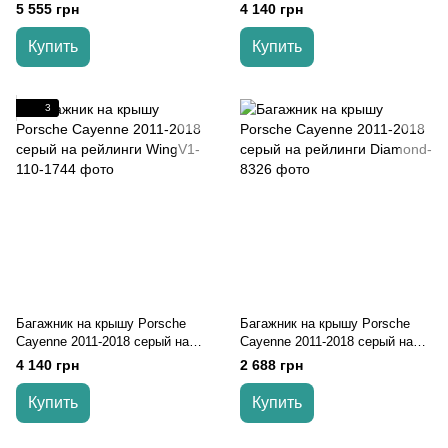
интегрированные рейлинги
рейлинги
5 555 грн
4 140 грн
черный Turtle
Купить
Купить
3
Багажник на крышу Porsche
Багажник на крышу Porsche
Cayenne 2011-2018 серый на
Cayenne 2011-2018 серый на
рейлинги
рейлинги
4 140 грн
2 688 грн
Купить
Купить