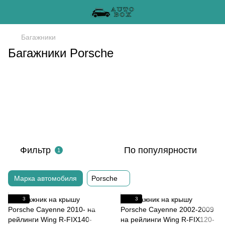
Багажники
Багажники Porsche
Фильтр
По популярности
1
Марка автомобиля
Porsche
3
3