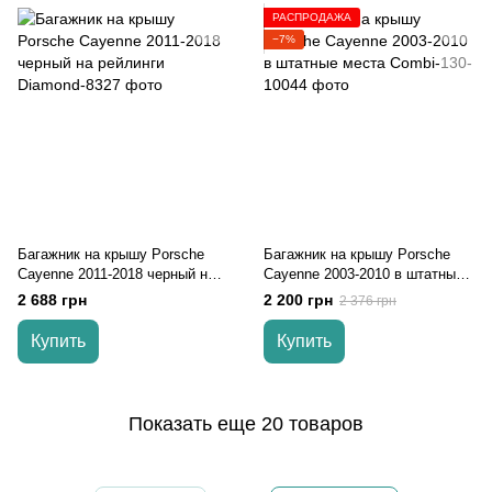
РАСПРОДАЖА
−7%
Багажник на крышу Porsche
Багажник на крышу Porsche
Cayenne 2011-2018 черный на
Cayenne 2003-2010 в штатные
рейлинги
места
2 688 грн
2 200 грн
2 376 грн
Купить
Купить
Показать еще 20 товаров