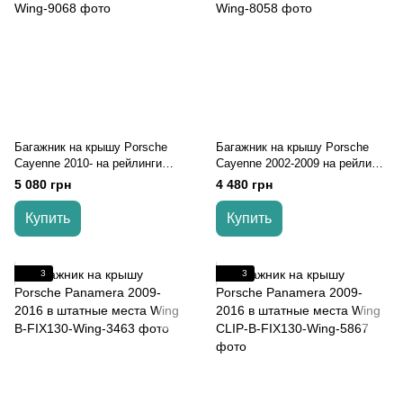
Багажник на крышу Porsche
Багажник на крышу Porsche
Cayenne 2010- на рейлинги
Cayenne 2002-2009 на рейлинги
Wing
Wing
5 080 грн
4 480 грн
Купить
Купить
3
3