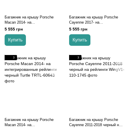
Багажник на крышу Porsche
Багажник на крышу Porsche
Macan 2014- на
Cayenne 2017- на
интегрированные рейлинги
интегрированные рейлинги
5 555 грн
5 555 грн
серый Turtle
черный Turtle
Купить
Купить
3
3
Багажник на крышу Porsche
Багажник на крышу Porsche
Macan 2014- на
Cayenne 2011-2018 черный на