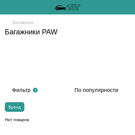
Багажники
Багажники PAW
Фильтр
По популярности
1
Бренд
Нет товаров