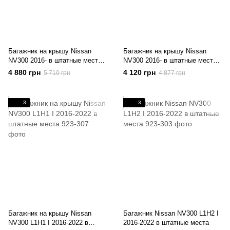
Багажник на крышу Nissan
Багажник на крышу Nissan
NV300 2016- в штатные места
NV300 2016- в штатные места
Aero
Aero
4 880 грн
4 120 грн
5 710 грн
4 877 грн
3
3
Багажник на крышу Nissan
Багажник Nissan NV300 L1H2 I
NV300 L1H1 I 2016-2022 в
2016-2022 в штатные места