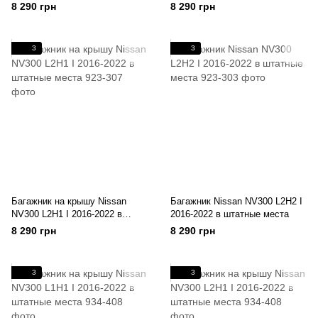
штатные места
8 290 грн
8 290 грн
3
3
Багажник на крышу Nissan
Багажник Nissan NV300 L2H2 I
NV300 L2H1 I 2016-2022 в
2016-2022 в штатные места
штатные места
8 290 грн
8 290 грн
3
3