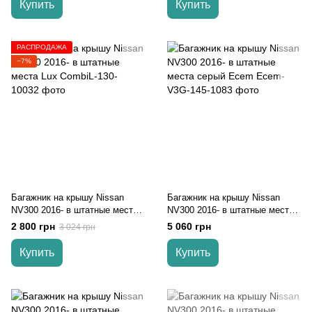
Купить
Купить
РАСПРОДАЖА
−7%
Багажник на крышу Nissan
Багажник на крышу Nissan
NV300 2016- в штатные места
NV300 2016- в штатные места
Lux
серый Ecem
2 800 грн
5 060 грн
3 024 грн
Купить
Купить