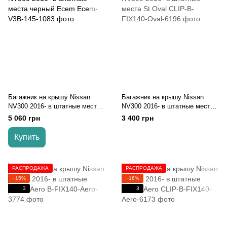
Багажник на крышу Nissan
Багажник на крышу Nissan
NV300 2016- в штатные места
NV300 2016- в штатные места
черный Ecem
St Oval
5 060 грн
3 400 грн
Купить
РАСПРОДАЖА
РАСПРОДАЖА
−15%
−16%
3
3