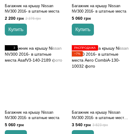
Багажник на крышу Nissan
Багажник на крышу Nissan
NV300 2016- в штатные места
NV300 2016- в штатные места
2 200 грн
5 060 грн
2 376 грн
Купить
Купить
3
РАСПРОДАЖА
−7%
Багажник на крышу Nissan
Багажник на крышу Nissan
NV300 2016- в штатные места
NV300 2016- в штатные места
Aero
5 060 грн
3 540 грн
3 823 грн