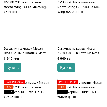
Багажник на крышу Nissan
Багажник на крышу Nissan
NV300 2016- в штатные места
NV300 2016- в штатные места
Wing
Wing
6 940 грн
5 960 грн
Купить
Купить
РАСПРОДАЖА
РАСПРОДАЖА
−6%
−6%
3
3