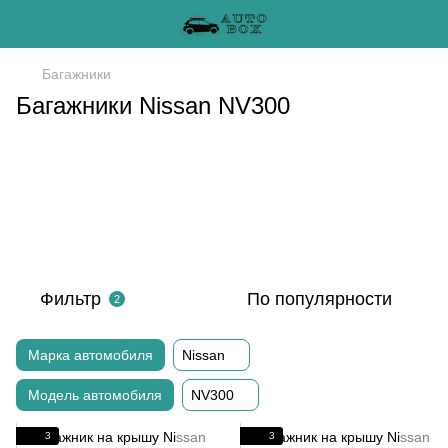
Багажники
Багажники Nissan NV300
Фильтр
По популярности
2
Марка автомобиля
Nissan
Модель автомобиля
NV300
3
3