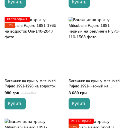
Купить
Купить
РАСПРОДАЖА
−7%
Багажник на крышу Mitsubishi
Багажник на крышу Mitsubishi
Pajero 1991-1998 на водосток
Pajero 1991- черный на
рейлинги
980 грн
3 680 грн
1 058 грн
Купить
Купить
РАСПРОДАЖА
−7%