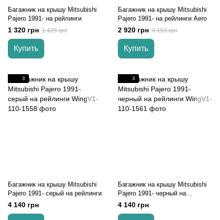
Багажник на крышу Mitsubishi
Багажник на крышу Mitsubishi
Pajero 1991- на рейлинги
Pajero 1991- на рейлинги Aero
1 320 грн
2 920 грн
1 425 грн
3 153 грн
Купить
Купить
3
3
Багажник на крышу Mitsubishi
Багажник на крышу Mitsubishi
Pajero 1991- серый на рейлинги
Pajero 1991- черный на
рейлинги
4 140 грн
4 140 грн