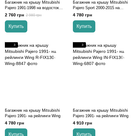
Багажник на крышу Mitsubishi
Багажник на крышу Mitsubishi
Pajero 1991-1998 на водосток
Pajero Sport 2000-2015 на
Lux
рейлинги Wing
2 760 грн
4 780 грн
2 980 грн
Купить
Купить
3
3
Багажник на крышу Mitsubishi
Багажник на крышу Mitsubishi
Pajero 1991- на рейлинги Wing
Pajero 1991- на рейлинги Wing
4 780 грн
4 910 грн
Купить
Купить