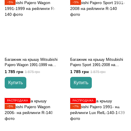
−5%
−5%
Багажник на крышу Mitsubishi
Багажник на крышу Mitsubishi
Pajero Wagon 1991-1999 на
Pajero Sport 1991-2008 на
рейлинги
рейлинги
1 785 грн
1 785 грн
1 875 грн
1 875 грн
Купить
Купить
РАСПРОДАЖА
РАСПРОДАЖА
−5%
−7%