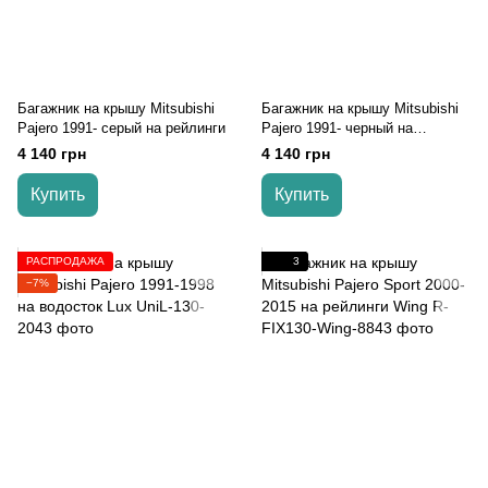
Багажник на крышу Mitsubishi
Багажник на крышу Mitsubishi
Pajero 1991- серый на рейлинги
Pajero 1991- черный на
рейлинги
4 140 грн
4 140 грн
Купить
Купить
РАСПРОДАЖА
3
−7%