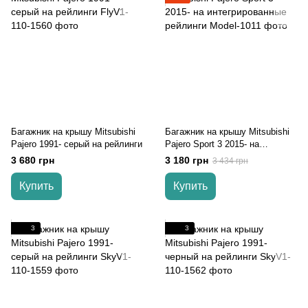
Багажник на крышу Mitsubishi
Багажник на крышу Mitsubishi
Pajero 1991- серый на рейлинги
Pajero Sport 3 2015- на
интегрированные рейлинги
3 680 грн
3 180 грн
3 434 грн
Купить
Купить
3
3