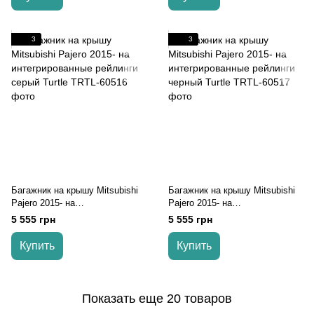
3
3
Багажник на крышу Mitsubishi
Багажник на крышу Mitsubishi
Pajero 2015- на
Pajero 2015- на
интегрированные рейлинги
интегрированные рейлинги
5 555 грн
5 555 грн
серый Turtle
черный Turtle
Купить
Купить
Показать еще 20 товаров