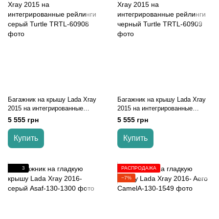
Багажник на крышу Lada Xray
Багажник на крышу Lada Xray
2015 на интегрированные
2015 на интегрированные
рейлинги серый Turtle
рейлинги черный Turtle
5 555 грн
5 555 грн
Купить
Купить
3
РАСПРОДАЖА
−7%