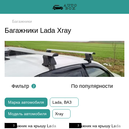
Багажники
Багажники Lada Xray
Фильтр
По популярности
2
Марка автомобиля
Lada, ВАЗ
Модель автомобиля
Xray
3
3