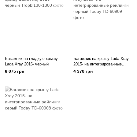
Багажник на гладкую крышу
Багажник на крышу Lada Xray
Lada Xray 2016- черный
2015- на интегрированные
рейлинги черный Today
6 075 грн
4 370 грн