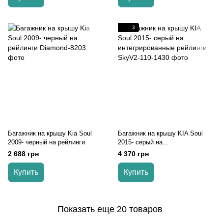
3
Багажник на крышу Kia Soul
Багажник на крышу KIA Soul
2009- черный на рейлинги
2015- серый на
интегрированные рейлинги
2 688 грн
4 370 грн
Купить
Купить
Показать еще 20 товаров