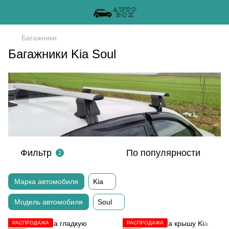
Багажники
Багажники Kia Soul
Фильтр
По популярности
2
Марка автомобиля
Kia
Модель автомобиля
Soul
РАСПРОДАЖА
РАСПРОДАЖА