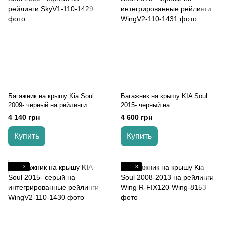
Багажник на крышу Kia Soul
Багажник на крышу KIA Soul
2009- черный на рейлинги
2015- черный на
интегрированные рейлинги
4 140 грн
4 600 грн
Купить
Купить
3
3