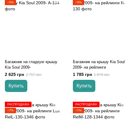
−5%
−5%
Багажник на гладкую крышу
Багажник на крышу Kia Soul
Kia Soul 2009-
2009- на рейлинги
2 625 грн
1 785 грн
2 757 грн
1 875 грн
Купить
Купить
РАСПРОДАЖА
РАСПРОДАЖА
−7%
−7%