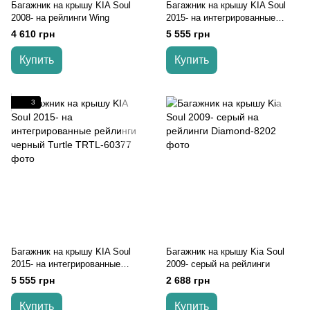
Багажник на крышу KIA Soul
Багажник на крышу KIA Soul
2008- на рейлинги Wing
2015- на интегрированные
рейлинги серый Turtle
4 610 грн
5 555 грн
Купить
Купить
3
Багажник на крышу KIA Soul
Багажник на крышу Kia Soul
2015- на интегрированные
2009- серый на рейлинги
рейлинги черный Turtle
5 555 грн
2 688 грн
Купить
Купить