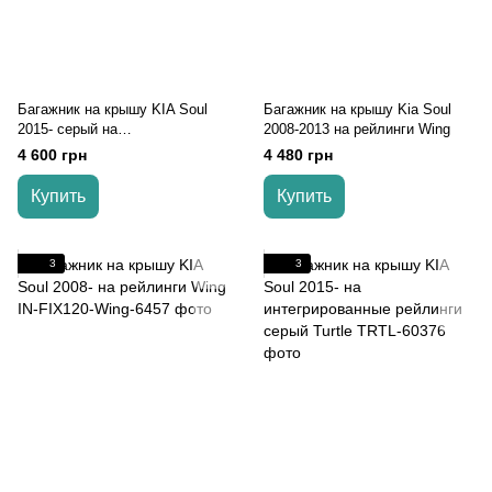
Багажник на крышу KIA Soul
Багажник на крышу Kia Soul
2015- серый на
2008-2013 на рейлинги Wing
интегрированные рейлинги
4 600 грн
4 480 грн
Купить
Купить
3
3