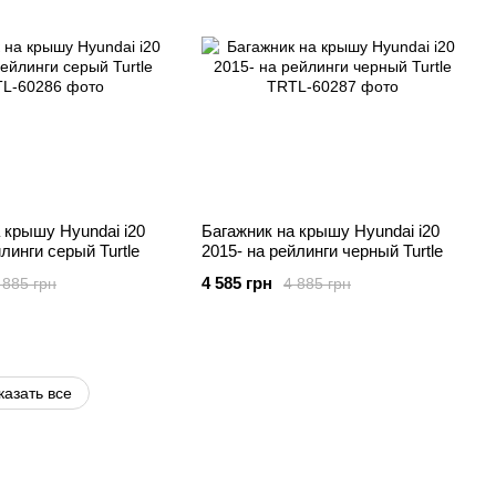
 крышу Hyundai i20
Багажник на крышу Hyundai i20
линги серый Turtle
2015- на рейлинги черный Turtle
4 585 грн
 885 грн
4 885 грн
казать все