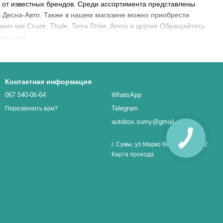
0 от известных брендов. Среди ассортимента представлены
в Десна-Авто. Также в нашем магазине можно приобрести
ких как Cruze, Thule, Terra Drive, Amos и другие Обращайтесь
ых нужд.
Контактная информация
067 540-06-64
WhatsApp
Telegram
Перезвонить вам?
autobox.sumy@gmail.com
г. Сумы, ул Марко Вовчок 1, оф. 32
Карта проезда