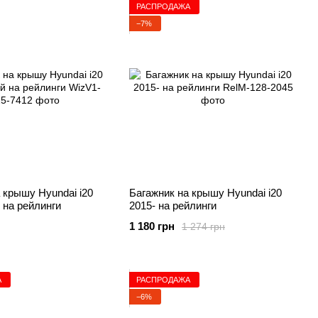
РАСПРОДАЖА
−7%
 крышу Hyundai i20
Багажник на крышу Hyundai i20
 на рейлинги
2015- на рейлинги
1 180 грн
1 274 грн
А
РАСПРОДАЖА
−6%