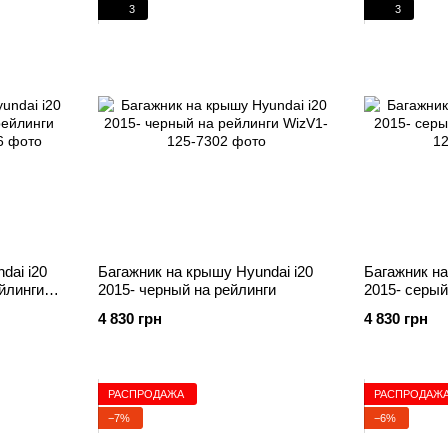
3
3
dai i20
Багажник на крышу Hyundai i20
Багажник на
ейлинги
2015- черный на рейлинги
2015- серый
4 830 грн
4 830 грн
РАСПРОДАЖА
РАСПРОДАЖ
−7%
−6%