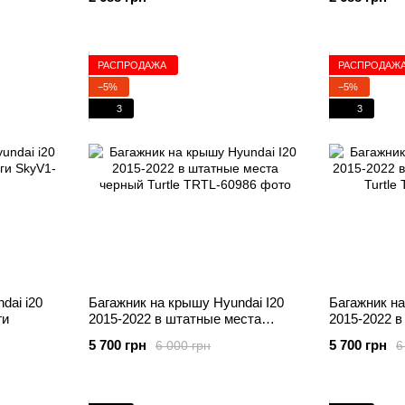
РАСПРОДАЖА
РАСПРОДАЖ
−5%
−5%
3
3
dai i20
Багажник на крышу Hyundai I20
Багажник на
ги
2015-2022 в штатные места
2015-2022 
черный Turtle
серый Turtle
5 700 грн
5 700 грн
6 000 грн
6