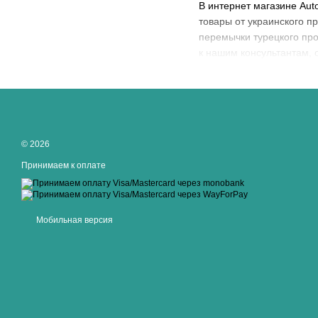
В интернет магазине Aut
товары от украинского п
перемычки турецкого прои
к нашим консультантам, 
© 2026
Принимаем к оплате
Мобильная версия