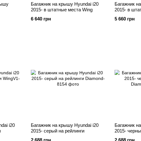
рышу
Багажник на крышу Hyundai i20
Багажник на
2015- в штатные места Wing
2015- в шта
6 640 грн
5 660 грн
dai i20
Багажник на крышу Hyundai i20
Багажник на
и
2015- серый на рейлинги
2015- черны
2 688 грн
2 688 грн