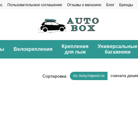
ас
Пользовательское соглашение
Отзывы о магазине
Блог
Бренды
Крепления
Универсальные
ны
Велокрепления
для лыж
багажники
по популярности
сначала деше
Сортировка: