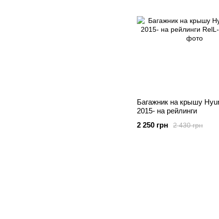
Багажник на крышу Hyun
2015- на рейлинги
2 250 грн
2 430 грн