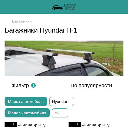
Багажники
Багажники Hyundai H-1
Фильтр
По популярности
2
Марка автомобиля
Hyundai
Модель автомобиля
H-1
3
3