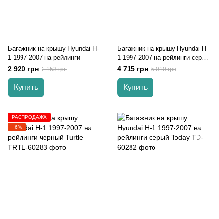
Багажник на крышу Hyundai H-
Багажник на крышу Hyundai H-
1 1997-2007 на рейлинги
1 1997-2007 на рейлинги серый
Turtle
2 920 грн
4 715 грн
3 153 грн
5 010 грн
Купить
Купить
РАСПРОДАЖА
−6%