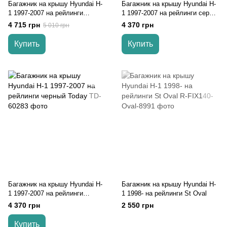
Багажник на крышу Hyundai H-
Багажник на крышу Hyundai H-
1 1997-2007 на рейлинги
1 1997-2007 на рейлинги серый
черный Turtle
Today
4 715 грн
4 370 грн
5 010 грн
Купить
Купить
Багажник на крышу Hyundai H-
Багажник на крышу Hyundai H-
1 1997-2007 на рейлинги
1 1998- на рейлинги St Oval
черный Today
4 370 грн
2 550 грн
Купить