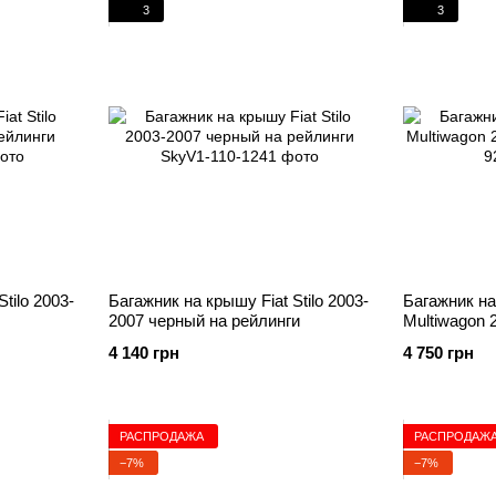
3
3
tilo 2003-
Багажник на крышу Fiat Stilo 2003-
Багажник на 
2007 черный на рейлинги
Multiwagon 
4 140 грн
4 750 грн
РАСПРОДАЖА
РАСПРОДАЖ
−7%
−7%