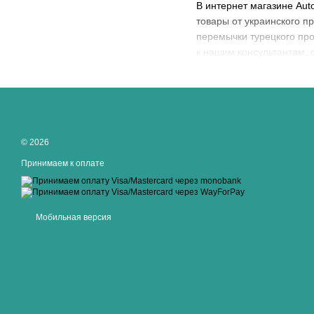
В интернет магазине Aut
товары от украинского п
перемычки турецкого прои
к нашим консультантам, 
© 2026
Принимаем к оплате
Мобильная версия