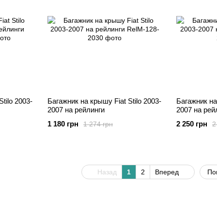
tilo 2003-
Багажник на крышу Fiat Stilo 2003-
Багажник на 
2007 на рейлинги
2007 на рей
1 180 грн
2 250 грн
1 274 грн
2
Назад
1
2
Вперед
По