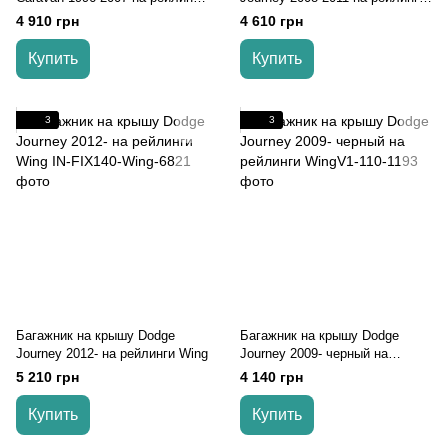
Wing
Wing
4 910 грн
4 610 грн
Купить
Купить
3
3
Багажник на крышу Dodge
Багажник на крышу Dodge
Journey 2012- на рейлинги Wing
Journey 2009- черный на
рейлинги
5 210 грн
4 140 грн
Купить
Купить