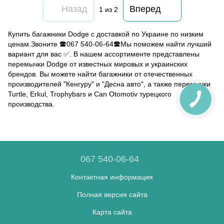
Назад
Вперед
1
из 2
Купить багажники Dodge с доставкой по Украине по низким
ценам.Звоните 🕿067 540-06-64🕿Мы поможем найти лучший
вариант для вас ✅. В нашем ассортименте представлены
перемычки Dodge от известных мировых и украинских
брендов. Вы можете найти багажники от отечественных
производителей "Кенгуру" и "Десна авто", а также перемычки
Turtle, Erkul, Trophybars и Can Otomotiv турецкого
производства.
067 540-06-64
Контактная информация
Полная версия сайта
Карта сайта