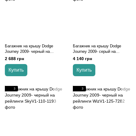
Багажник на крышу Dodge
Багажник на крышу Dodge
Journey 2009- черный на
Journey 2009- серый на
рейлинги
рейлинги
2 688 грн
4 140 грн
Купить
Купить
3
3