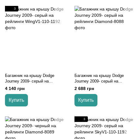
3
Багажник на крышу Dodge
Багажник на крышу Dodge
Journey 2009- серый на
Journey 2009- серый на
рейлинги
рейлинги
4 140 грн
2 688 грн
Купить
Купить
3