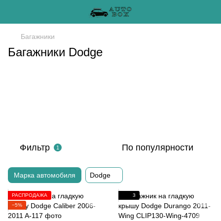
Багажники
Багажники Dodge
Фильтр
По популярности
1
Марка автомобиля
Dodge
РАСПРОДАЖА
3
−5%