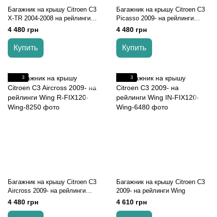
Багажник на крышу Citroen C3
Багажник на крышу Citroen C3
X-TR 2004-2008 на рейлинги
Picasso 2009- на рейлинги
Wing
Wing
4 480 грн
4 480 грн
Купить
Купить
3
3
Багажник на крышу Citroen C3
Багажник на крышу Citroen C3
Aircross 2009- на рейлинги
2009- на рейлинги Wing
Wing
4 480 грн
4 610 грн