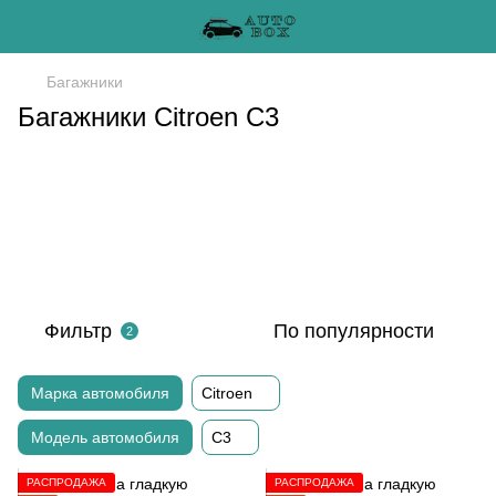
Багажники
Багажники Citroen C3
Фильтр
По популярности
2
Марка автомобиля
Citroen
Модель автомобиля
C3
РАСПРОДАЖА
РАСПРОДАЖА