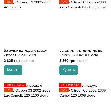
−5%
−7%
Багажник на гладкую крышу
Багажник на гладкую крышу
Citroen C 3 2002-2009
Citroen C3 2002-2009 Aero
2 625 грн
3 360 грн
2 757 грн
3 628 грн
Купить
Купить
РАСПРОДАЖА
РАСПРОДАЖА
−7%
−7%