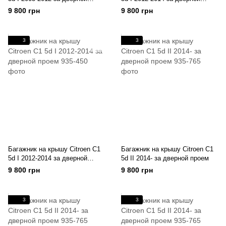
проем
проем
9 800 грн
9 800 грн
3
3
Багажник на крышу Citroen C1
Багажник на крышу Citroen C1
5d I 2012-2014 за дверной
5d II 2014- за дверной проем
проем
9 800 грн
9 800 грн
3
3