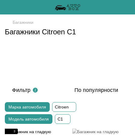
Багажники
Багажники Citroen C1
Фильтр
По популярности
2
Марка автомобиля
Citroen
Модель автомобиля
C1
3