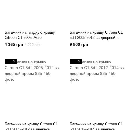
Багажник на гладкую крышу
Багажник на крышу Citroen C1
Citroen C1 2005- Aero
5d I 2005-2012 за дверной
проем
4 165 грн
9 800 грн
4 565 грн
3
3
Багажник на крышу Citroen C1
Багажник на крышу Citroen C1
5d I 2005-2012 за дверной
5d I 2012-2014 за дверной