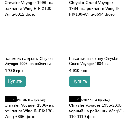
Багажник на крышу Chrysler
Багажник на крышу Chrysler
Voyager 1996- на рейлинги
Grand Voyager 1984- на
Wing
рейлинги Wing
4 780 грн
4 910 грн
Купить
Купить
3
3