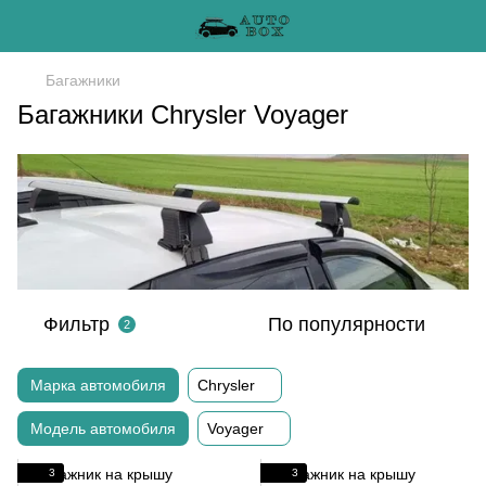
Багажники
Багажники Chrysler Voyager
Фильтр
По популярности
2
Марка автомобиля
Chrysler
Модель автомобиля
Voyager
3
3