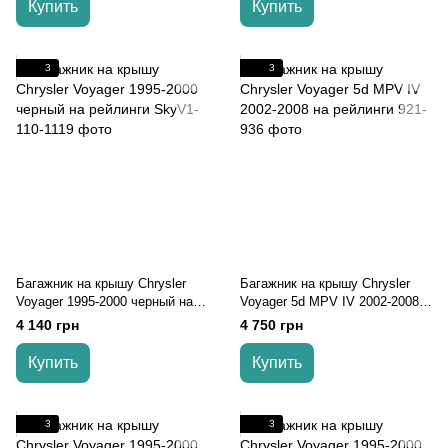
Купить
Купить
3
3
Багажник на крышу Chrysler
Багажник на крышу Chrysler
Voyager 1995-2000 черный на
Voyager 5d MPV IV 2002-2008
рейлинги
на рейлинги
4 140 грн
4 750 грн
Купить
Купить
3
3