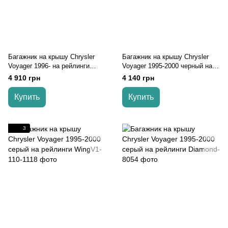
Багажник на крышу Chrysler
Багажник на крышу Chrysler
Voyager 1996- на рейлинги
Voyager 1995-2000 черный на
Wing
рейлинги
4 910 грн
4 140 грн
Купить
Купить
3