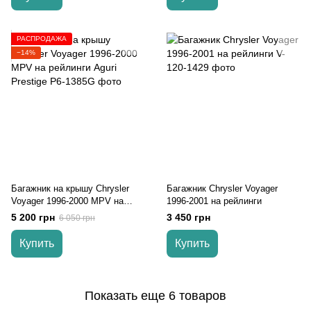
РАСПРОДАЖА
−14%
Багажник на крышу Chrysler
Багажник Chrysler Voyager
Voyager 1996-2000 MPV на
1996-2001 на рейлинги
рейлинги Aguri Prestige
5 200 грн
3 450 грн
6 050 грн
Купить
Купить
Показать еще 6 товаров