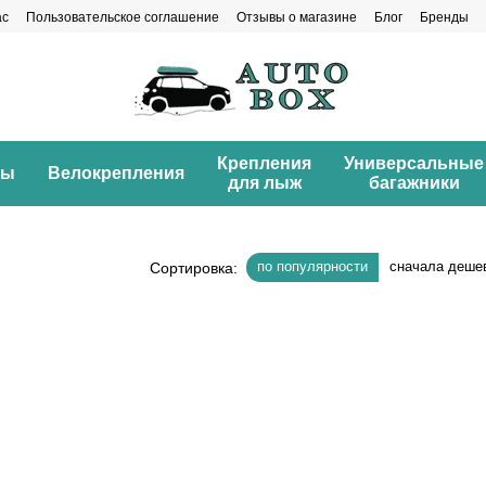
ас
Пользовательское соглашение
Отзывы о магазине
Блог
Бренды
Крепления
Универсальные
ны
Велокрепления
для лыж
багажники
по популярности
сначала деше
Сортировка: