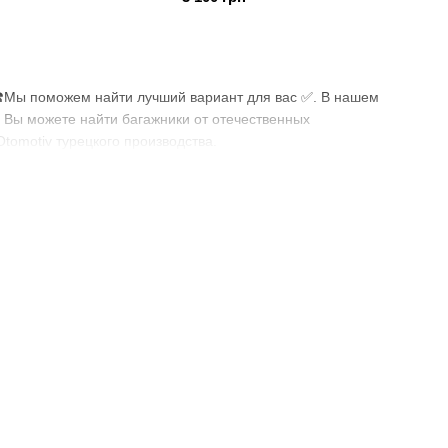
4🕿Мы поможем найти лучший вариант для вас ✅. В нашем
 Вы можете найти багажники от отечественных
 Otomotiv турецкого производства.