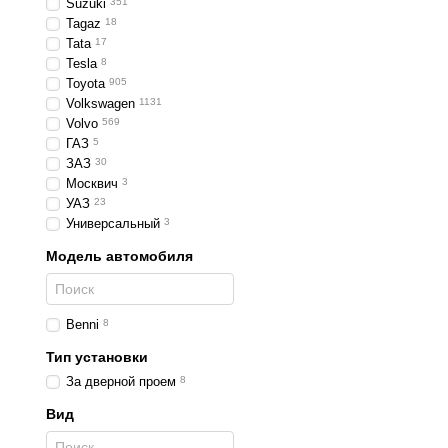
Suzuki
351
Tagaz
18
Tata
17
Tesla
8
Toyota
905
Volkswagen
1131
Volvo
569
ГАЗ
5
ЗАЗ
30
Москвич
3
УАЗ
23
Универсальный
3
Модель автомобиля
Benni
8
Тип установки
За дверной проем
8
Вид