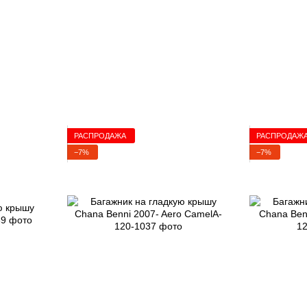
РАСПРОДАЖА
РАСПРОДАЖ
−7%
−7%