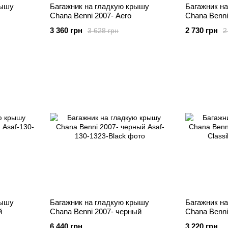
рышу
Багажник на гладкую крышу
Багажник н
Chana Benni 2007- Aero
Chana Benni
3 360 грн
2 730 грн
3 628 грн
2
рышу
Багажник на гладкую крышу
Багажник н
й
Chana Benni 2007- черный
Chana Benni
6 440 грн
3 220 грн