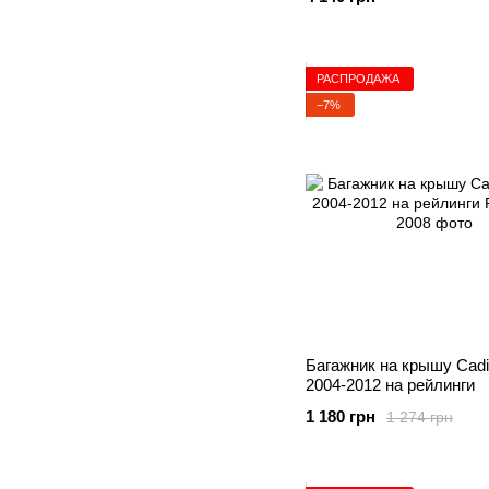
РАСПРОДАЖА
−7%
Багажник на крышу Cadi
2004-2012 на рейлинги
1 180 грн
1 274 грн