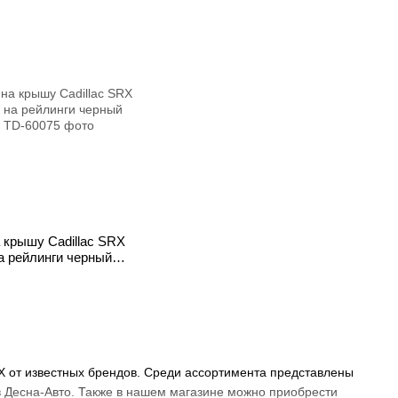
 крышу Cadillac SRX
а рейлинги черный
RX от известных брендов. Среди ассортимента представлены
в Десна-Авто. Также в нашем магазине можно приобрести