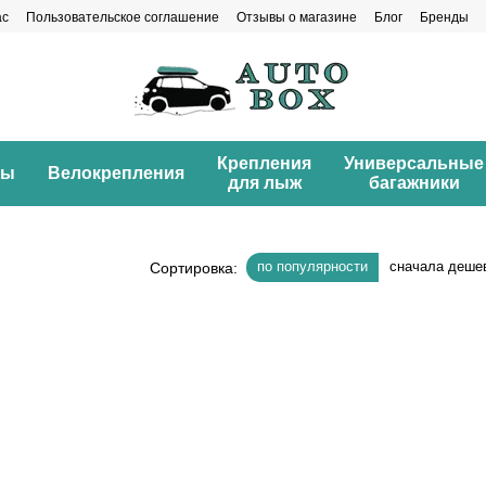
ас
Пользовательское соглашение
Отзывы о магазине
Блог
Бренды
Крепления
Универсальные
ны
Велокрепления
для лыж
багажники
по популярности
сначала деше
Сортировка: