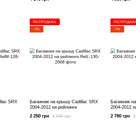
РАСПРОДАЖА
РАСПРОДАЖ
−7%
−7%
llac SRX
Багажник на крышу Cadillac SRX
Багажник на
2004-2012 на рейлинги
2004-2012 н
2 250 грн
2 780 грн
2 430 грн
3