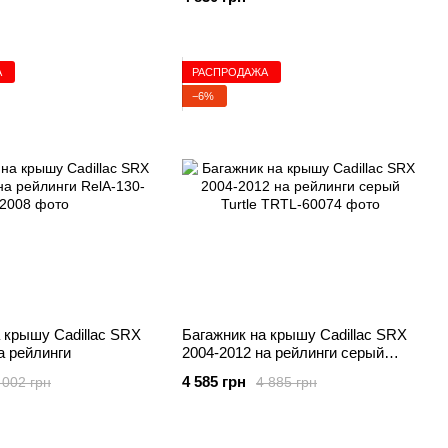
А
РАСПРОДАЖА
−6%
 крышу Cadillac SRX
Багажник на крышу Cadillac SRX
а рейлинги
2004-2012 на рейлинги серый
Turtle
4 585 грн
 002 грн
4 885 грн