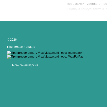
перемычки турецкого прои
к нашим консультантам, 
© 2026
Принимаем к оплате
Мобильная версия