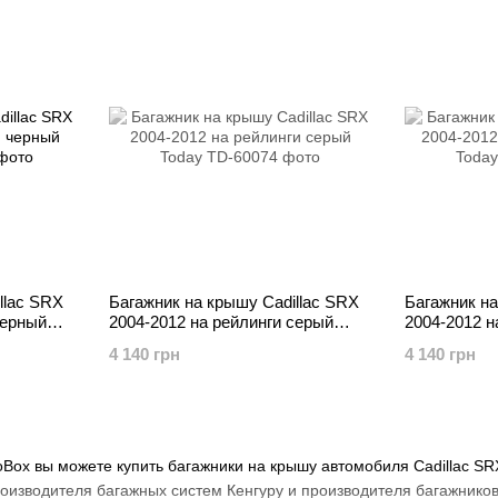
llac SRX
Багажник на крышу Cadillac SRX
Багажник на
черный
2004-2012 на рейлинги серый
2004-2012 н
Today
Today
4 140 грн
4 140 грн
oBox вы можете купить багажники на крышу автомобиля Cadillac S
роизводителя багажных систем Кенгуру и производителя багажнико