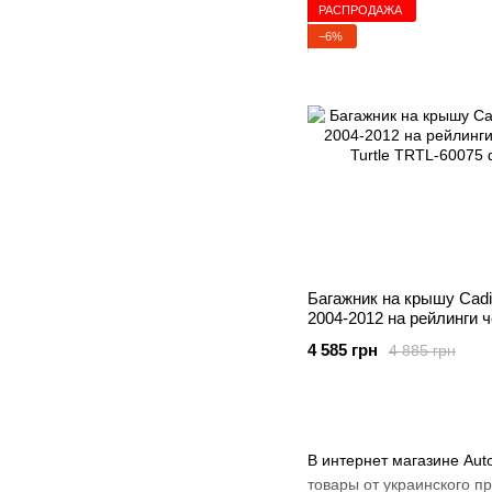
РАСПРОДАЖА
−6%
Багажник на крышу Cadi
2004-2012 на рейлинги 
Turtle
4 585 грн
4 885 грн
В интернет магазине Aut
товары от украинского п