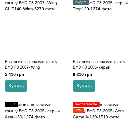
ВИДЕО
Багажник на гладкую крышу
Багажник на гладкую крышу
BYD F3 2007- Wing
BYD F3 2005- серый
5 410 грн
6 210 грн
Купить
Купить
3
РАСПРОДАЖА
−7%