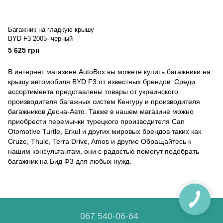
Багажник на гладкую крышу
BYD F3 2005- черный
5 625 грн
В интернет магазине AutoBox вы можете купить багажники на
крышу автомобиля BYD F3 от известных брендов. Среди
ассортимента представлены товары от украинского
производителя багажных систем Кенгуру и производителя
багажников Десна-Авто. Также в нашем магазине можно
приобрести перемычки турецкого производителя Can
Otomotive Turtle, Erkul и других мировых брендов таких как
Cruze, Thule, Terra Drive, Amos и другие Обращайтесь к
нашим консультантам, они с радостью помогут подобрать
багажник на Бид Ф3 для любых нужд.
067 540-06-64