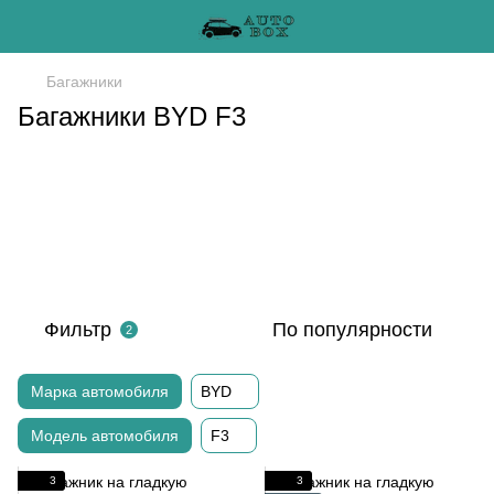
Багажники
Багажники BYD F3
Фильтр
По популярности
2
Марка автомобиля
BYD
Модель автомобиля
F3
3
3