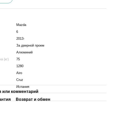
Mazda
6
2013-
За дверной проем
Алюминий
а (кг)
75
1280
Airo
Cruz
Испания
 или комментарий
антия
Возврат и обмен