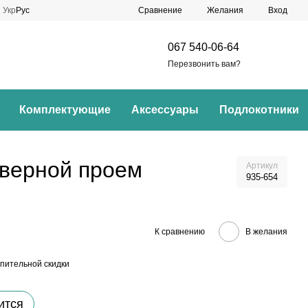
Сравнение
Укр
Рус
Желания
Вход
067 540-06-64
Перезвонить вам?
Комплектующие
Аксессуары
Подлокотники
дверной проем
Артикул
935-654
К сравнению
В желания
пительной скидки
ится